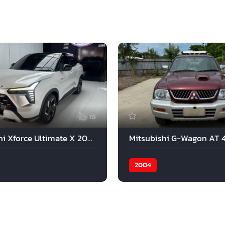
15
Mitsubishi Xforce Ultimate X 2025
Mitsubishi G-Wagon AT 
2004