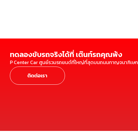
ทดลองขับรถจริงได้ที่ เต๊นท์รถคุณพ้ง
P Center Car ศูนย์รวมรถยนต์ที่ใหญ่ที่สุดบนถนนกาญจนาภิเษก
ติดต่อเรา