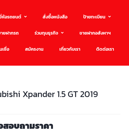
ยี่ห้อรถยนต์
สั่งซื้อหนังสือ
ป้ายทะเบียน
ขายฝากรถ
ร่วมทุนธุรกิจ
ขายฝากอสังหาฯ
เชื่อ
สมัครงาน
เกี่ยวกับเรา
ติดต่อเรา
ubishi Xpander 1.5 GT 2019
่อสอบถามราคา