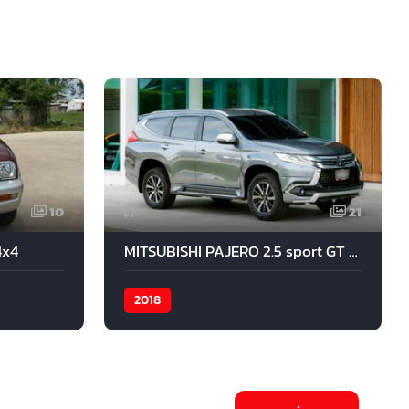
10
21
4x4
MITSUBISHI PAJERO 2.5 sport GT Premium 2018 สีเทา
2018