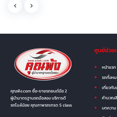
ศูนย์ช่วย
หน้าแรก
รถทั้งห
เกี่ยวกับ
คุณพ้ง.com ซื้อ-ขายรถยนต์มือ 2
คำนวณสิน
ผู้นำมาตรฐานรถมือสอง บริการดี
รถไมล์น้อย คุณภาพรถเกรด S class
บทความ