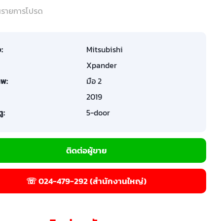
ในรายการโปรด
อ:
Mitsubishi
Xpander
พ:
มือ 2
2019
ู:
5-door
ติดต่อผู้ขาย
☏ 024-479-292 (สำนักงานใหญ่)