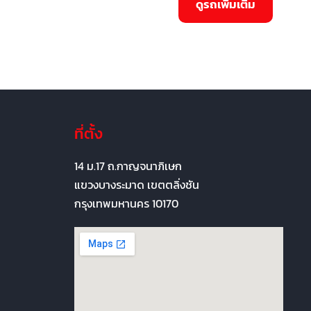
ที่ตั้ง
14 ม.17 ถ.กาญจนาภิเษก
แขวงบางระมาด เขตตลิ่งชัน
กรุงเทพมหานคร 10170