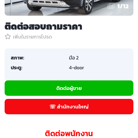
1
/
12
ติดต่อสอบถามราคา
เพิ่มในรายการโปรด
สภาพ:
มือ 2
ประตู:
4-door
ติดต่อผู้ขาย
☏ สำนักงานใหญ่
ติดต่อพนักงาน