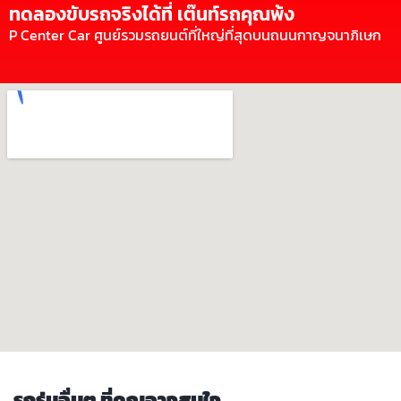
ทดลองขับรถจริงได้ที่ เต๊นท์รถคุณพ้ง
P Center Car ศูนย์รวมรถยนต์ที่ใหญ่ที่สุดบนถนนกาญจนาภิเษก
รถรุ่นอื่นๆ ที่คุณอาจสนใจ