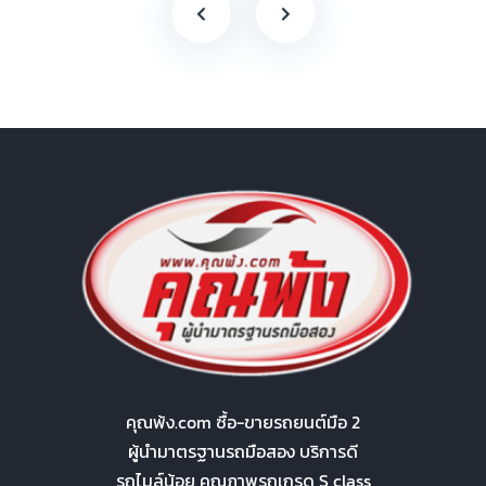
คุณพ้ง.com ซื้อ-ขายรถยนต์มือ 2
ผู้นำมาตรฐานรถมือสอง บริการดี
รถไมล์น้อย คุณภาพรถเกรด S class