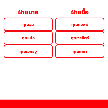
ฝ่ายขาย
ฝ่ายซื้อ
คุณอุ้ม
คุณกอล์ฟ
คุณเม้ง
คุณวรจิตร์
คุณเอกรัฐ
คุณเกชา