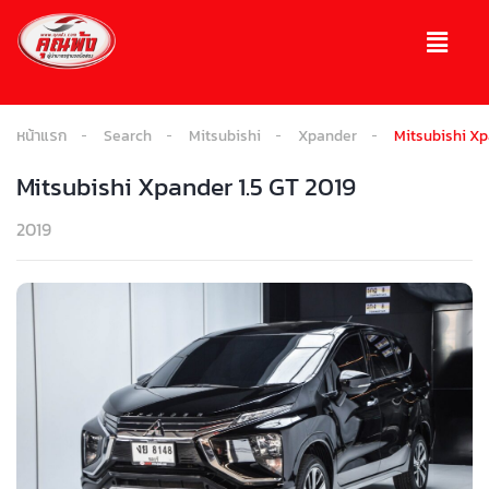
หน้าแรก
Search
Mitsubishi
Xpander
Mitsubishi Xp
Mitsubishi Xpander 1.5 GT 2019
2019