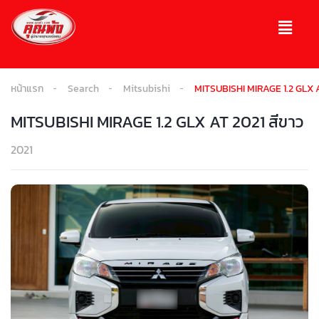
หน้าแรก
Search
Mitsubishi
MITSUBISHI MIRAGE 1.2 GLX A
MITSUBISHI MIRAGE 1.2 GLX AT 2021 สีขาว
2021