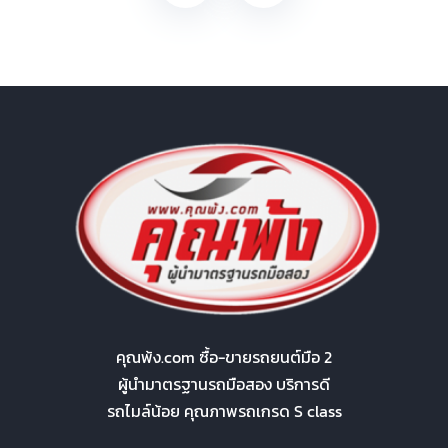
คุณพ้ง.com ซื้อ-ขายรถยนต์มือ 2
ผู้นำมาตรฐานรถมือสอง บริการดี
รถไมล์น้อย คุณภาพรถเกรด S class