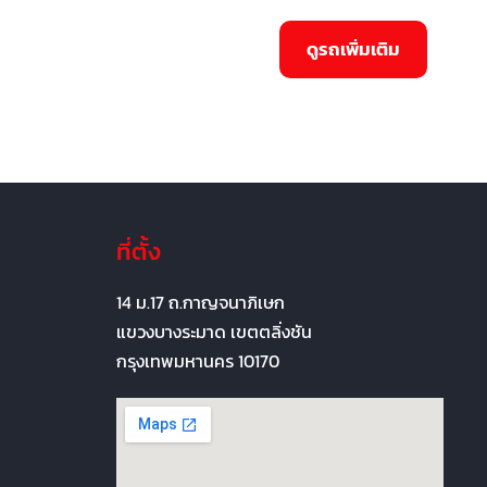
ที่ตั้ง
14 ม.17 ถ.กาญจนาภิเษก
แขวงบางระมาด เขตตลิ่งชัน
กรุงเทพมหานคร 10170