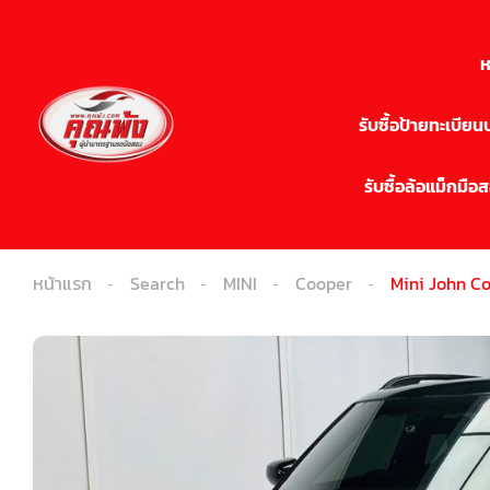
ห
รับซื้อป้ายทะเบีย
รับซื้อล้อแม็กมือ
หน้าแรก
Search
MINI
Cooper
Mini John C