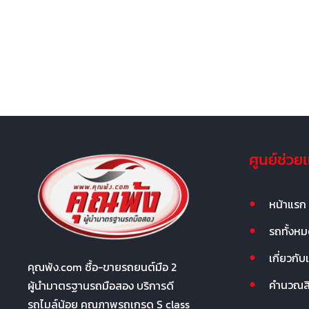
ศูนย์ช่วย
หน้าแรก
รถทั้งห
เกี่ยวกับ
คุณพ้ง.com ซื้อ-ขายรถยนต์มือ 2
คำนวณสิน
ผู้นำมาตรฐานรถมือสอง บริการดี
รถไมล์น้อย คุณภาพรถเกรด S class