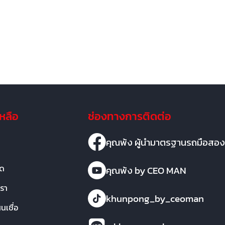
เหลือ
ช่องทางการติดต่อ
คุณพ้ง ผู้นำมาตรฐานรถมือสอง
มด
คุณพ้ง by CEO MAN
เรา
khunpong_by_ceoman
เชื่อ