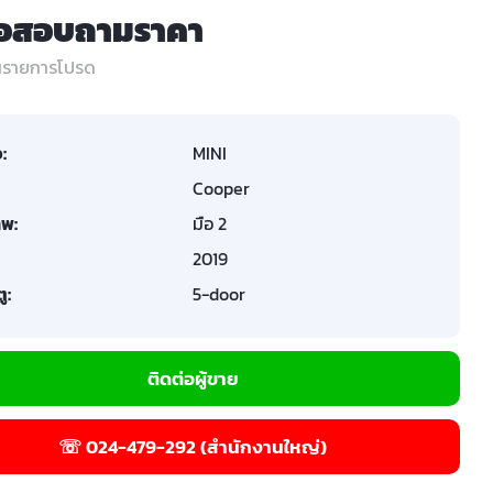
่อสอบถามราคา
ในรายการโปรด
อ:
MINI
Cooper
พ:
มือ 2
2019
ู:
5-door
ติดต่อผู้ขาย
☏ 024-479-292 (สำนักงานใหญ่)