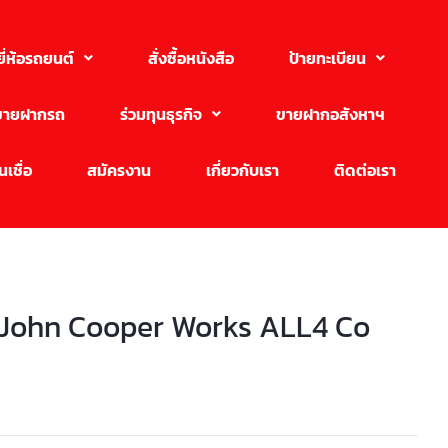
ยี่ห้อรถยนต์
สั่งซื้อหนังสือ
ป้ายทะเบียน
ขายฝากรถ
ร่วมทุนธุรกิจ
ขายฝากอสังหาฯ
เชื่อ
สมัครงาน
เกี่ยวกับเรา
ติดต่อเรา
 John Cooper Works ALL4 Co