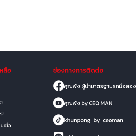
เหลือ
ช่องทางการติดต่อ
คุณพ้ง ผู้นำมาตรฐานรถมือสอง
มด
คุณพ้ง by CEO MAN
เรา
khunpong_by_ceoman
เชื่อ