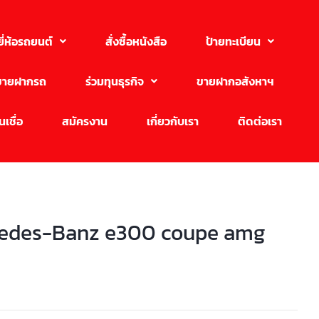
ยี่ห้อรถยนต์
สั่งซื้อหนังสือ
ป้ายทะเบียน
ขายฝากรถ
ร่วมทุนธุรกิจ
ขายฝากอสังหาฯ
เชื่อ
สมัครงาน
เกี่ยวกับเรา
ติดต่อเรา
edes-Banz e300 coupe amg