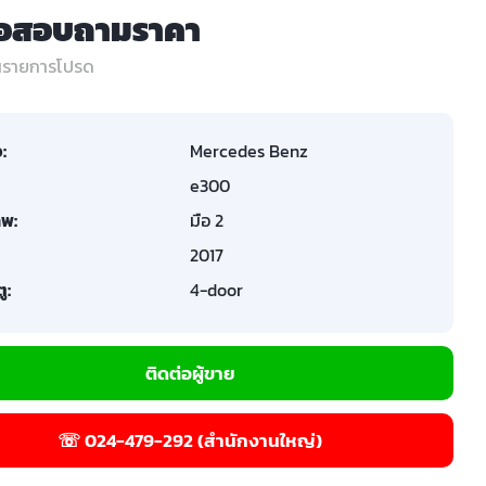
่อสอบถามราคา
ในรายการโปรด
อ:
Mercedes Benz
e300
พ:
มือ 2
2017
ู:
4-door
ติดต่อผู้ขาย
☏ 024-479-292 (สำนักงานใหญ่)