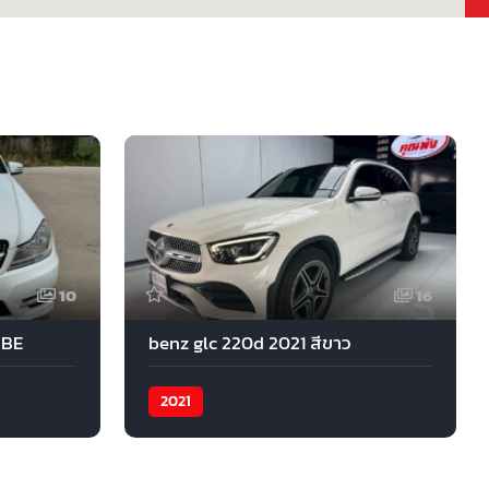
10
16
 BE
benz glc 220d 2021 สีขาว
2021