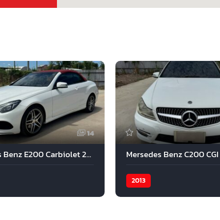
14
Mercedes Benz E200 Carbiolet 2015
Mersedes Benz C200 CGI
2013