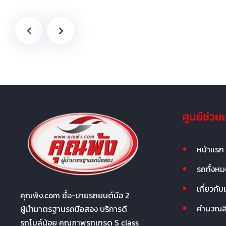
ศูนย์ช่วย
หน้าแรก
รถทั้งห
เกี่ยวกับ
คุณพ้ง.com ซื้อ-ขายรถยนต์มือ 2
คำนวณสิน
ผู้นำมาตรฐานรถมือสอง บริการดี
รถไมล์น้อย คุณภาพรถเกรด S class