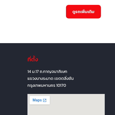
ที่ตั้ง
14 ม.17 ถ.กาญจนาภิเษก
แขวงบางระมาด เขตตลิ่งชัน
กรุงเทพมหานคร 10170