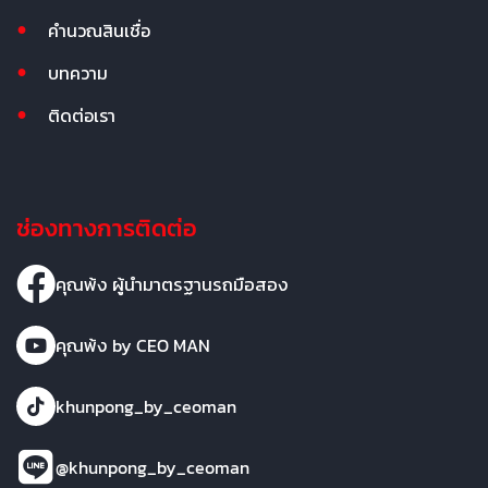
คำนวณสินเชื่อ
บทความ
ติดต่อเรา
ช่องทางการติดต่อ
คุณพ้ง ผู้นำมาตรฐานรถมือสอง
คุณพ้ง by CEO MAN
khunpong_by_ceoman
@khunpong_by_ceoman