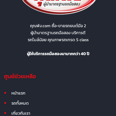
คุณพ้ง.com ซื้อ-ขายรถยนต์มือ 2
ผู้นำมาตรฐานรถมือสอง บริการดี
รถไมล์น้อย คุณภาพรถเกรด S class
ผู้ให้บริการรถมือสองมามากกว่า 40 ปี
ศูนย์ช่วยเหลือ
หน้าแรก
รถทั้งหมด
เกี่ยวกับเรา