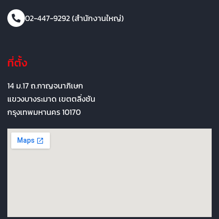
02-447-9292 (สำนักงานใหญ่)
ที่ตั้ง
14 ม.17 ถ.กาญจนาภิเษก
แขวงบางระมาด เขตตลิ่งชัน
กรุงเทพมหานคร 10170