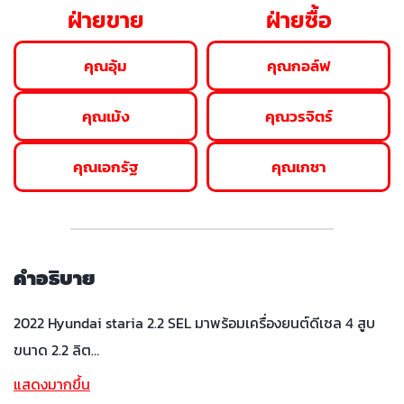
ฝ่ายขาย
ฝ่ายซื้อ
คุณอุ้ม
คุณกอล์ฟ
คุณเม้ง
คุณวรจิตร์
คุณเอกรัฐ
คุณเกชา
คำอธิบาย
2022 Hyundai staria 2.2 SEL มาพร้อมเครื่องยนต์ดีเซล 4 สูบ
ขนาด 2.2 ลิต…
แสดงมากขึ้น