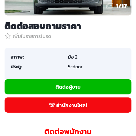
1
/
17
ติดต่อสอบถามราคา
เพิ่มในรายการโปรด
สภาพ:
มือ 2
ประตู:
5-door
ติดต่อผู้ขาย
☏ สำนักงานใหญ่
ติดต่อพนักงาน