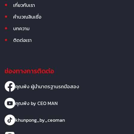
เกี่ยวกับเรา
คำนวณสินเชื่อ
บทความ
ติดต่อเรา
ช่องทางการติดต่อ
คุณพ้ง ผู้นำมาตรฐานรถมือสอง
คุณพ้ง by CEO MAN
khunpong_by_ceoman