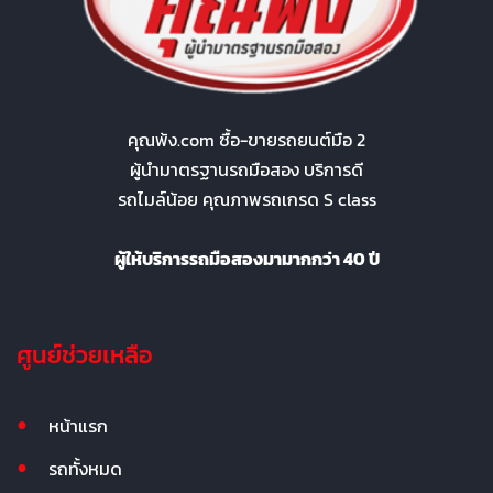
คุณพ้ง.com ซื้อ-ขายรถยนต์มือ 2
ผู้นำมาตรฐานรถมือสอง บริการดี
รถไมล์น้อย คุณภาพรถเกรด S class
ผู้ให้บริการรถมือสองมามากกว่า 40 ปี
ศูนย์ช่วยเหลือ
หน้าแรก
รถทั้งหมด