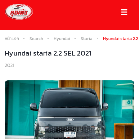
หน้าแรก
Search
Hyundai
Staria
Hyundai staria 2.2
Hyundai staria 2.2 SEL 2021
2021