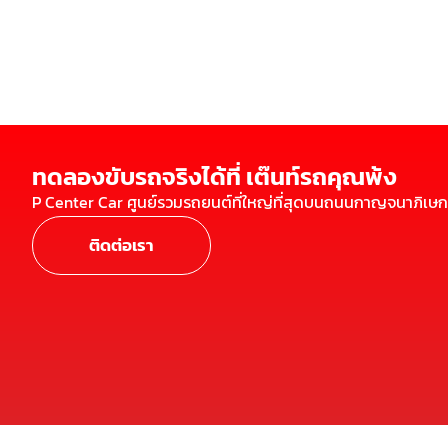
ทดลองขับรถจริงได้ที่ เต๊นท์รถคุณพ้ง
P Center Car ศูนย์รวมรถยนต์ที่ใหญ่ที่สุดบนถนนกาญจนาภิเษก
ติดต่อเรา