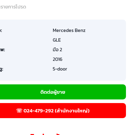
ในรายการโปรด
อ:
Mercedes Benz
GLE
พ:
มือ 2
2016
ู:
5-door
ติดต่อผู้ขาย
☏ 024-479-292 (สำนักงานใหญ่)