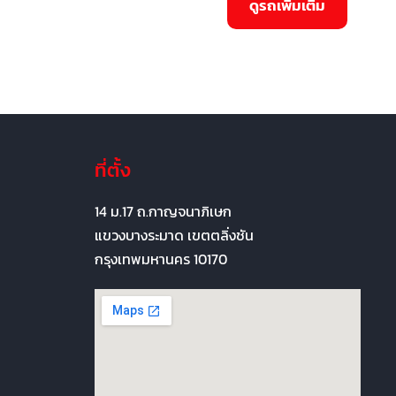
ที่ตั้ง
14 ม.17 ถ.กาญจนาภิเษก
แขวงบางระมาด เขตตลิ่งชัน
กรุงเทพมหานคร 10170