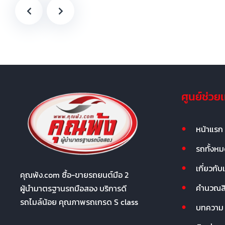
ศูนย์ช่วย
หน้าแรก
รถทั้งห
เกี่ยวกับ
คุณพ้ง.com ซื้อ-ขายรถยนต์มือ 2
คำนวณสิน
ผู้นำมาตรฐานรถมือสอง บริการดี
รถไมล์น้อย คุณภาพรถเกรด S class
บทความ