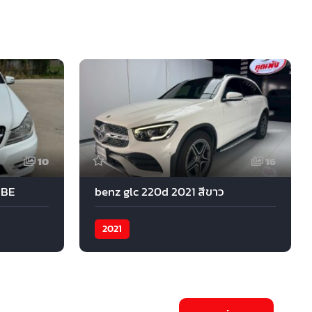
10
16
 BE
benz glc 220d 2021 สีขาว
2021