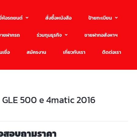
ยี่ห้อรถยนต์
สั่งซื้อหนังสือ
ป้ายทะเบียน
ขายฝากรถ
ร่วมทุนธุรกิจ
ขายฝากอสังหาฯ
เชื่อ
สมัครงาน
เกี่ยวกับเรา
ติดต่อเรา
 GLE 500 e 4matic 2016
่อสอบถามราคา