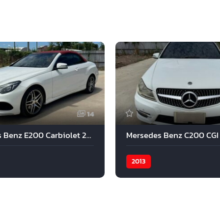
14
Mercedes Benz E200 Carbiolet 2015
Mersedes Benz C200 CGI
2013