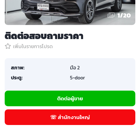
1
/
20
ติดต่อสอบถามราคา
เพิ่มในรายการโปรด
สภาพ:
มือ 2
ประตู:
5-door
ติดต่อผู้ขาย
☏ สำนักงานใหญ่