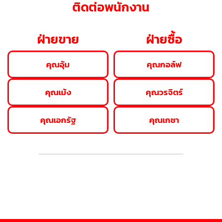
ติดต่อพนักงาน
ฝ่ายขาย
ฝ่ายซื้อ
คุณอุ้ม
คุณกอล์ฟ
คุณเม้ง
คุณวรจิตร์
คุณเอกรัฐ
คุณเกชา