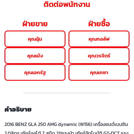
ติดต่อพนักงาน
ฝ่ายขาย
ฝ่ายซื้อ
คุณอุ้ม
คุณกอล์ฟ
คุณเม้ง
คุณวรจิตร์
คุณเอกรัฐ
คุณเกชา
คำอธิบาย
2016 BENZ GLA 250 AMG dynamic (W156) เครื่องยนต์เบนซิน
2.0ลิตร เกียร์ออโต้ 7 สปีด 211แรงม้า เกียร์อัตโนมัติ G7-DCT แรง