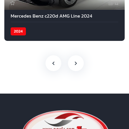
12
Mercedes Benz c220d AMG Line 2024
2024