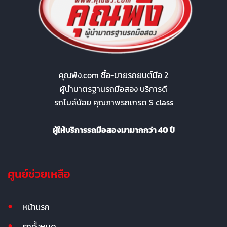
คุณพ้ง.com ซื้อ-ขายรถยนต์มือ 2
ผู้นำมาตรฐานรถมือสอง บริการดี
รถไมล์น้อย คุณภาพรถเกรด S class
ผู้ให้บริการรถมือสองมามากกว่า 40 ปี
ศูนย์ช่วยเหลือ
หน้าแรก
รถทั้งหมด