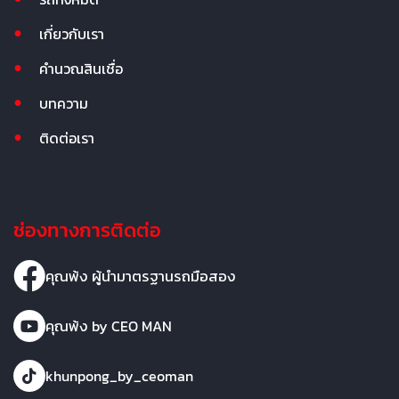
เกี่ยวกับเรา
คำนวณสินเชื่อ
บทความ
ติดต่อเรา
ช่องทางการติดต่อ
คุณพ้ง ผู้นำมาตรฐานรถมือสอง
คุณพ้ง by CEO MAN
khunpong_by_ceoman