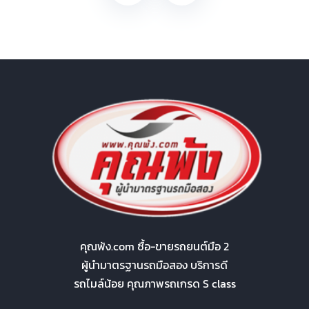
คุณพ้ง.com ซื้อ-ขายรถยนต์มือ 2
ผู้นำมาตรฐานรถมือสอง บริการดี
รถไมล์น้อย คุณภาพรถเกรด S class