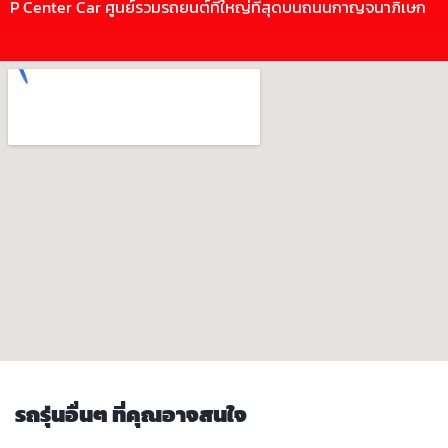
P Center Car ศูนย์รวมรถยนต์ที่ใหญ่ที่สุดบนถนนกาญจนาภิเษก
รถรุ่นอื่นๆ ที่คุณอาจสนใจ