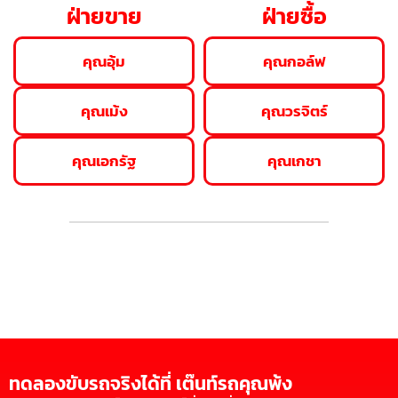
ฝ่ายขาย
ฝ่ายซื้อ
คุณอุ้ม
คุณกอล์ฟ
คุณเม้ง
คุณวรจิตร์
คุณเอกรัฐ
คุณเกชา
ทดลองขับรถจริงได้ที่ เต๊นท์รถคุณพ้ง