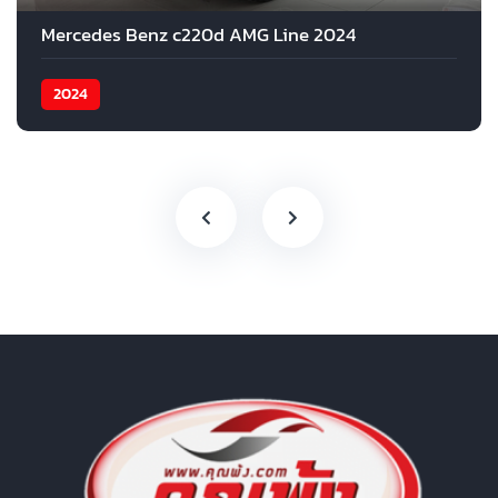
Mercedes Benz c220d AMG Line 2024
2024