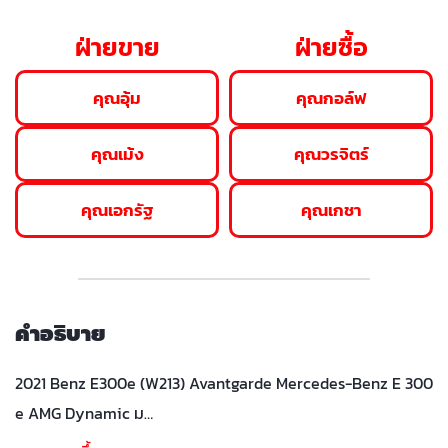
ฝ่ายขาย
ฝ่ายซื้อ
คุณอุ้ม
คุณกอล์ฟ
คุณเม้ง
คุณวรจิตร์
คุณเอกรัฐ
คุณเกชา
คำอธิบาย
2021 Benz E300e (W213) Avantgarde Mercedes-Benz E 300
e AMG Dynamic ม…