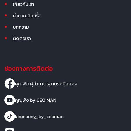
เกี่ยวกับเรา
คำนวณสินเชื่อ
บทความ
ติดต่อเรา
ช่องทางการติดต่อ
คุณพ้ง ผู้นำมาตรฐานรถมือสอง
คุณพ้ง by CEO MAN
khunpong_by_ceoman