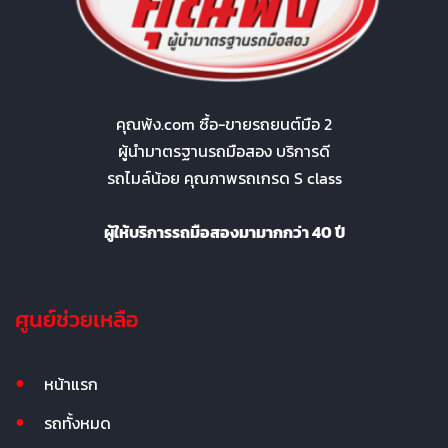
คุณพ้ง.com ซื้อ-ขายรถยนต์มือ 2
ผู้นำมาตรฐานรถมือสอง บริการดี
รถไมล์น้อย คุณภาพรถเกรด S class
ผู้ให้บริการรถมือสองมามากกว่า 40 ปี
ศูนย์ช่วยเหลือ
หน้าแรก
รถทั้งหมด