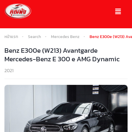
หน้าแรก
Search
Mercedes Benz
Benz E300e (W213) Av
Benz E300e (W213) Avantgarde
Mercedes-Benz E 300 e AMG Dynamic
2021