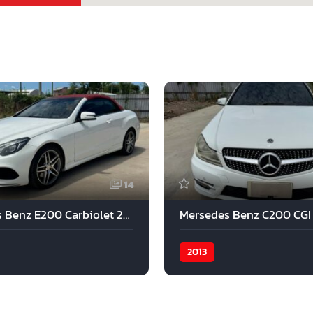
14
Mercedes Benz E200 Carbiolet 2015
Mersedes Benz C200 CGI
2013