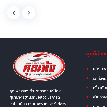
ศูนย์ช่วย
หน้าแรก
รถทั้งห
เกี่ยวกับ
คุณพ้ง.com ซื้อ-ขายรถยนต์มือ 2
คำนวณสิน
ผู้นำมาตรฐานรถมือสอง บริการดี
รถไมล์น้อย คุณภาพรถเกรด S class
บทความ