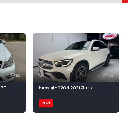
10
16
 BE
benz glc 220d 2021 สีขาว
2021