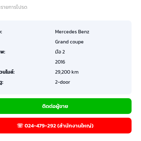
ในรายการโปรด
อ:
Mercedes Benz
Grand coupe
พ:
มือ 2
2016
วนไมล์:
29,200 km
ู:
2-door
ติดต่อผู้ขาย
☏ 024-479-292 (สำนักงานใหญ่)