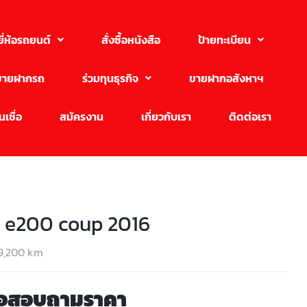
ยี่ห้อรถยนต์
สั่งซื้อหนังสือ
ป้ายทะเบียน
ขายฝากรถ
ร่วมทุนธุรกิจ
ขายฝากอสังหาฯ
เชื่อ
สมัครงาน
เกี่ยวกับเรา
ติดต่อเรา
 e200 coup 2016
9,200 km
่อสอบถามราคา