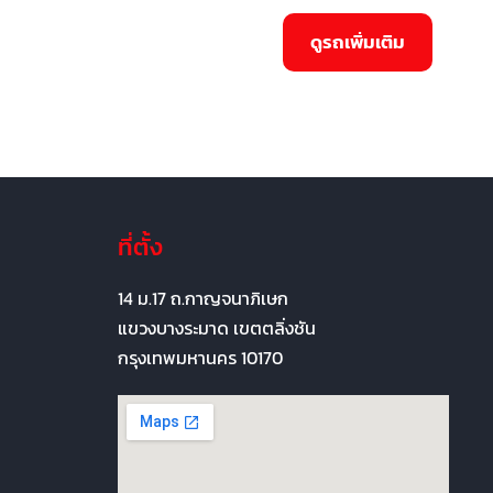
ที่ตั้ง
14 ม.17 ถ.กาญจนาภิเษก
แขวงบางระมาด เขตตลิ่งชัน
กรุงเทพมหานคร 10170