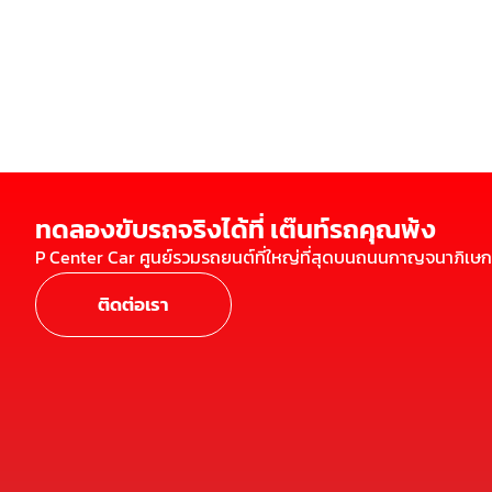
ทดลองขับรถจริงได้ที่ เต๊นท์รถคุณพ้ง
P Center Car ศูนย์รวมรถยนต์ที่ใหญ่ที่สุดบนถนนกาญจนาภิเษก
ติดต่อเรา