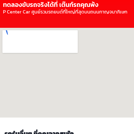
ทดลองขับรถจริงได้ที่ เต๊นท์รถคุณพ้ง
P Center Car ศูนย์รวมรถยนต์ที่ใหญ่ที่สุดบนถนนกาญจนาภิเษก
รถรุ่นอื่นๆ ที่คุณอาจสนใจ