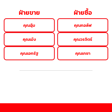
ฝ่ายขาย
ฝ่ายซื้อ
คุณอุ้ม
คุณกอล์ฟ
คุณเม้ง
คุณวรจิตร์
คุณเอกรัฐ
คุณเกชา