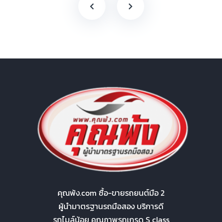
คุณพ้ง.com ซื้อ-ขายรถยนต์มือ 2
ผู้นำมาตรฐานรถมือสอง บริการดี
รถไมล์น้อย คุณภาพรถเกรด S class