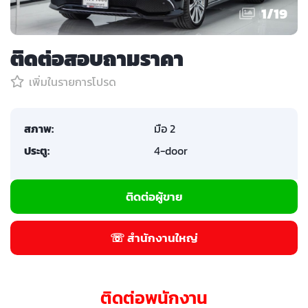
1
/
19
ติดต่อสอบถามราคา
เพิ่มในรายการโปรด
สภาพ:
มือ 2
ประตู:
4-door
ติดต่อผู้ขาย
☏ สำนักงานใหญ่
ติดต่อพนักงาน