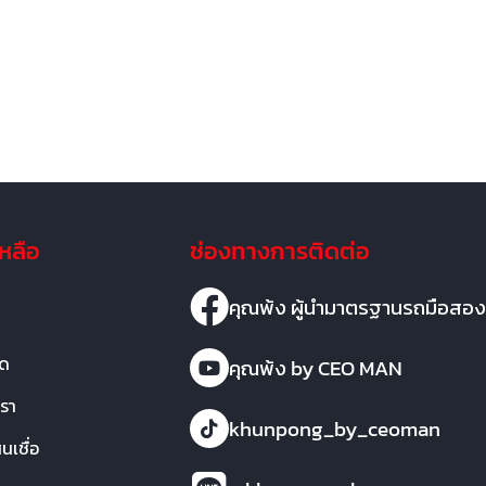
เหลือ
ช่องทางการติดต่อ
คุณพ้ง ผู้นำมาตรฐานรถมือสอง
มด
คุณพ้ง by CEO MAN
เรา
khunpong_by_ceoman
เชื่อ