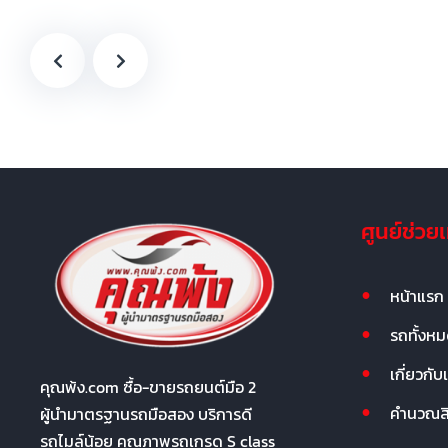
ศูนย์ช่วย
หน้าแรก
รถทั้งห
เกี่ยวกับ
คุณพ้ง.com ซื้อ-ขายรถยนต์มือ 2
คำนวณสิน
ผู้นำมาตรฐานรถมือสอง บริการดี
รถไมล์น้อย คุณภาพรถเกรด S class