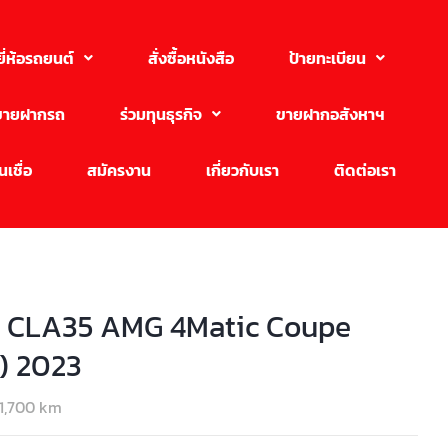
ยี่ห้อรถยนต์
สั่งซื้อหนังสือ
ป้ายทะเบียน
ขายฝากรถ
ร่วมทุนธุรกิจ
ขายฝากอสังหาฯ
เชื่อ
สมัครงาน
เกี่ยวกับเรา
ติดต่อเรา
 CLA35 AMG 4Matic Coupe
8) 2023
1,700 km