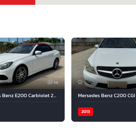
14
Mercedes Benz E200 Carbiolet 2015
Mersedes Benz C200 CGI
2013