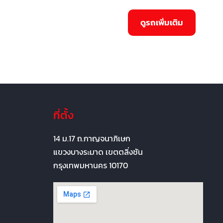
ที่ตั้ง
14 ม.17 ถ.กาญจนาภิเษก
แขวงบางระมาด เขตตลิ่งชัน
กรุงเทพมหานคร 10170