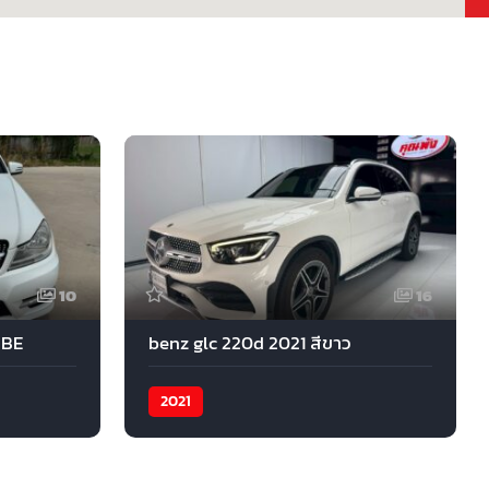
10
16
 BE
benz glc 220d 2021 สีขาว
2021