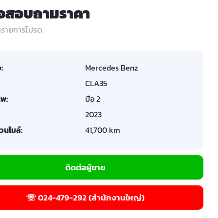
่อสอบถามราคา
ในรายการโปรด
อ:
Mercedes Benz
CLA35
พ:
มือ 2
2023
วนไมล์:
41,700 km
ติดต่อผู้ขาย
☏ 024-479-292 (สำนักงานใหญ่)