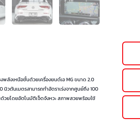
รงพลังเหนือชั้นด้วยเครื่องยนต์เอ MG ขนาด 2.0
400 นิวตันเมตรสามารถทำอัตราเร่งจากศูนย์ถึง 100
้นด้วยโดยอัตโนมัติเจ็ดจังหวะ สภาพสวยพร้อมใช้