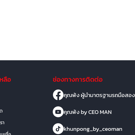
เหลือ
ช่องทางการติดต่อ
คุณพ้ง ผู้นำมาตรฐานรถมือสอง
มด
คุณพ้ง by CEO MAN
เรา
khunpong_by_ceoman
เชื่อ