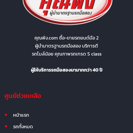
คุณพ้ง.com ซื้อ-ขายรถยนต์มือ 2
ผู้นำมาตรฐานรถมือสอง บริการดี
รถไมล์น้อย คุณภาพรถเกรด S class
ผู้ให้บริการรถมือสองมามากกว่า 40 ปี
ศูนย์ช่วยเหลือ
หน้าแรก
รถทั้งหมด