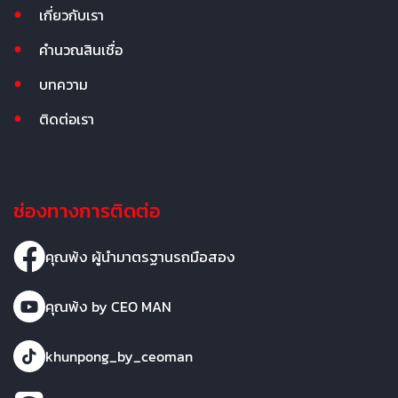
เกี่ยวกับเรา
คำนวณสินเชื่อ
บทความ
ติดต่อเรา
ช่องทางการติดต่อ
คุณพ้ง ผู้นำมาตรฐานรถมือสอง
คุณพ้ง by CEO MAN
khunpong_by_ceoman