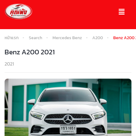
หน้าแรก
Search
Mercedes Benz
A200
Benz A200 
Benz A200 2021
2021