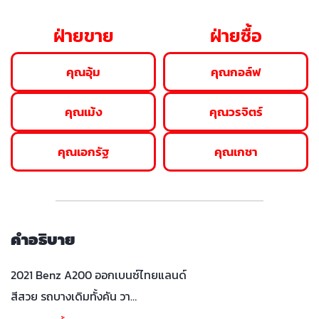
ฝ่ายขาย
ฝ่ายซื้อ
คุณอุ้ม
คุณกอล์ฟ
คุณเม้ง
คุณวรจิตร์
คุณเอกรัฐ
คุณเกชา
คำอธิบาย
2021 Benz A200 ออกเบนซ์ไทยแลนด์
สีสวย รถบางเดิมทั้งคัน วา…