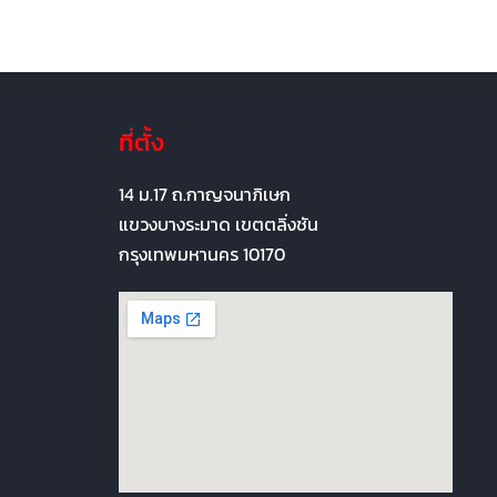
ที่ตั้ง
14 ม.17 ถ.กาญจนาภิเษก
แขวงบางระมาด เขตตลิ่งชัน
กรุงเทพมหานคร 10170