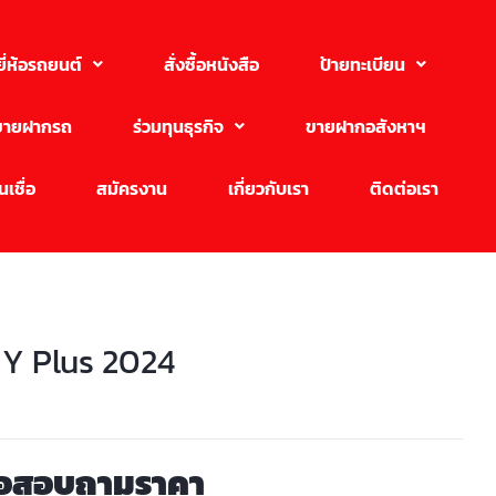
ยี่ห้อรถยนต์
สั่งซื้อหนังสือ
ป้ายทะเบียน
ขายฝากรถ
ร่วมทุนธุรกิจ
ขายฝากอสังหาฯ
เชื่อ
สมัครงาน
เกี่ยวกับเรา
ติดต่อเรา
 Y Plus 2024
่อสอบถามราคา