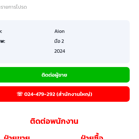
ในรายการโปรด
อ:
Aion
พ:
มือ 2
2024
ติดต่อผู้ขาย
☏ 024-479-292 (สำนักงานใหญ่)
ติดต่อพนักงาน
ฝ่ายขาย
ฝ่ายซื้อ