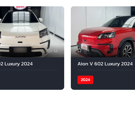
12
2 Luxury 2024
Aion V 602 Luxury 2024
2024