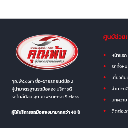
ศูนย์ช่วย
หน้าแรก
รถทั้งห
เกี่ยวกับ
คุณพ้ง.com ซื้อ-ขายรถยนต์มือ 2
คำนวณสิน
ผู้นำมาตรฐานรถมือสอง บริการดี
รถไมล์น้อย คุณภาพรถเกรด S class
บทความ
ติดต่อเร
ผู้ให้บริการรถมือสองมามากกว่า 40 ปี