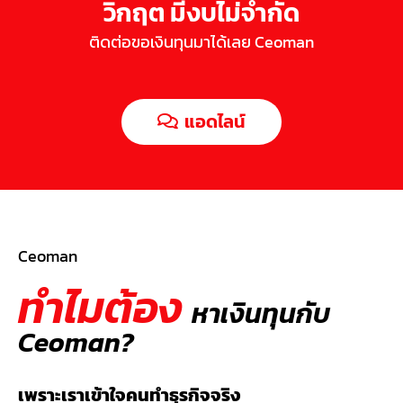
วิกฤต มีงบไม่จำกัด
ติดต่อขอเงินทุนมาได้เลย Ceoman
แอดไลน์
Ceoman
ทำไมต้อง
หาเงินทุนกับ
Ceoman?
เพราะเราเข้าใจคนทำธุรกิจจริง