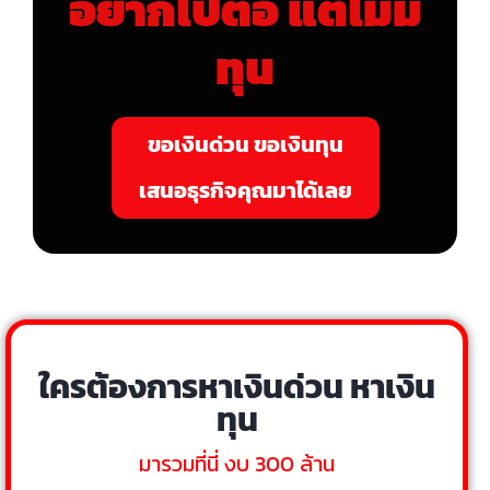
อยากไปต่อ แต่ไม่มี
ทุน
ขอเงินด่วน ขอเงินทุน
เสนอธุรกิจคุณมาได้เลย
ใครต้องการหาเงินด่วน หาเงิน
ทุน
มารวมที่นี่ งบ 300 ล้าน