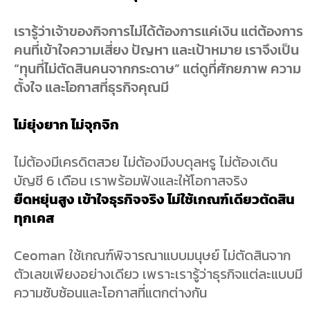
เรารู้ว่าเจ้าของกิจการไม่ได้ต้องการแค่เงิน แต่ต้องการ
คนที่เข้าใจความเสี่ยง ปัญหา และเป้าหมาย เราจึงเป็น
“ทุนที่ไม่ตัดสินคนจากกระดาษ” แต่ดูที่ศักยภาพ ความ
ตั้งใจ และโอกาสที่ธุรกิจคุณมี
ไม่ยุ่งยาก ไม่จุกจิก
ไม่ต้องมีเครดิตสวย ไม่ต้องมีงบดุลหรู ไม่ต้องเดิน
บัญชี 6 เดือน เราพร้อมฟังและให้โอกาสจริง
ยืดหยุ่นสูง เข้าใจธุรกิจจริง ไม่ใช้เกณฑ์เดียวตัดสิน
ทุกเคส
Ceoman ใช้เกณฑ์พิจารณาแบบมนุษย์ ไม่ตัดสินจาก
ตัวเลขเพียงอย่างเดียว เพราะเรารู้ว่าธุรกิจแต่ละแบบมี
ความซับซ้อนและโอกาสที่แตกต่างกัน