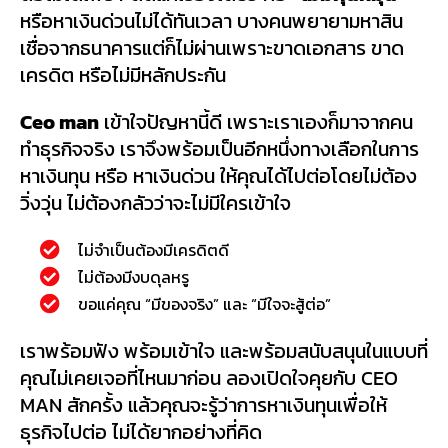
หรือหาเงินด่วนไม่ได้ทันเวลา บางคนพยายามหาสิน
เชื่อจากธนาคารแต่ก็ไม่ผ่านเพราะขาดเอกสาร ขาด
เครดิต หรือไม่มีหลักประกัน
Ceo man
เข้าใจปัญหานี้ดี เพราะเราเองก็มาจากคน
ทำธุรกิจจริง เราจึงพร้อมเป็นอีกหนึ่งทางเลือกในการ
หาเงินทุน หรือ หาเงินด่วน ให้คุณได้ไปต่อโดยไม่ต้อง
วิ่งวุ่น ไม่ต้องกลัวว่าจะไม่มีใครเข้าใจ
ไม่จำเป็นต้องมีเครดิตดี
ไม่ต้องมีงบดุลหรู
ขอแค่คุณ “มีของจริง” และ “มีใจจะสู้ต่อ”
เราพร้อมฟัง พร้อมเข้าใจ และพร้อมสนับสนุนในแบบที่
คุณไม่เคยเจอที่ไหนมาก่อน ลองเปิดใจคุยกับ CEO
MAN สักครั้ง แล้วคุณจะรู้ว่าการหาเงินทุนเพื่อให้
ธุรกิจไปต่อ ไม่ได้ยากอย่างที่คิด