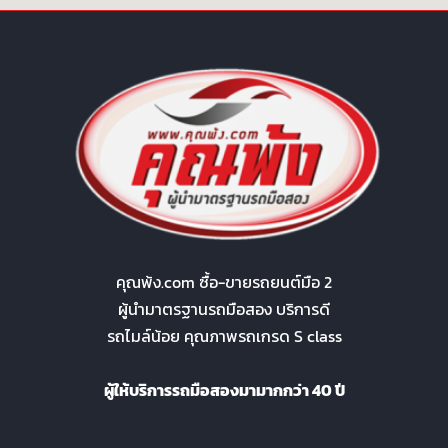
คุณพ้ง.com ซื้อ-ขายรถยนต์มือ 2
ผู้นำมาตรฐานรถมือสอง บริการดี
รถไมล์น้อย คุณภาพรถเกรด S class
ผู้ให้บริการรถมือสองมามากกว่า 40 ปี