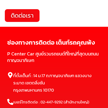
ติดต่อเรา
ช่องทางการติดต่อ เต็นท์รถคุณพ้ง
P Center Car ศูนย์รวมรถยนต์ที่ใหญ่ที่สุดบนถนน
กาญจนาภิเษก
ที่ตั้งเต็นท์ : 14 ม.17 ถ.กาญจนาภิเษก แขวงบาง
ระมาด เขตตลิ่งชัน
กรุงเทพมหานคร 10170
เบอร์โทรติดต่อ : 02-447-9292 (สำนักงานใหญ่)