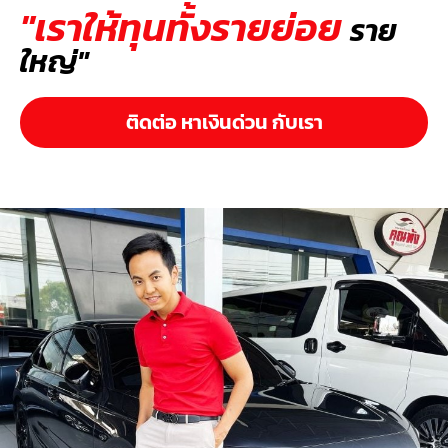
"เราให้ทุนทั้งรายย่อย
ราย
ใหญ่"
ติดต่อ หาเงินด่วน กับเรา