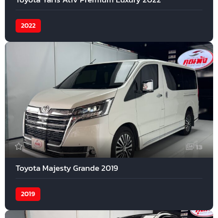
2022
13
Toyota Majesty Grande 2019
2019