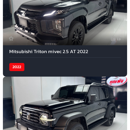
13
Mitsubishi Triton mivec 2.5 AT 2022
2022