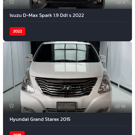
6
Isuzu D-Max Spark 1.9 Ddi s 2022
2022
13
Hyundai Grand Starex 2015