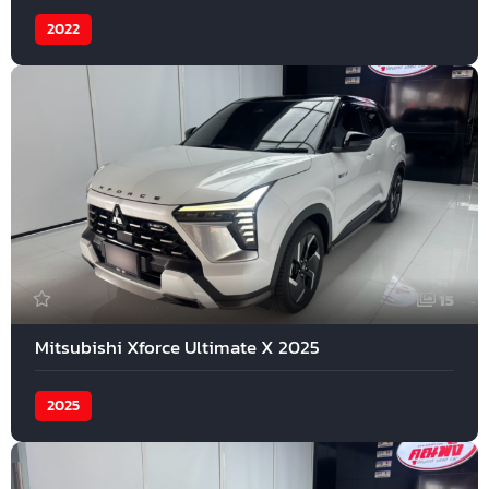
2022
15
Mitsubishi Xforce Ultimate X 2025
2025