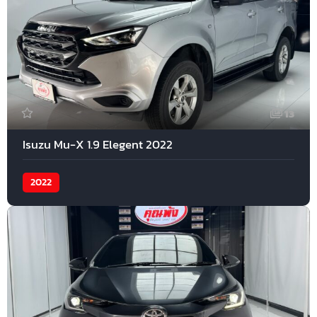
13
Isuzu Mu-X 1.9 Elegent 2022
2022