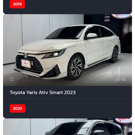
2019
13
Toyota Yaris Ativ Smart 2023
2023