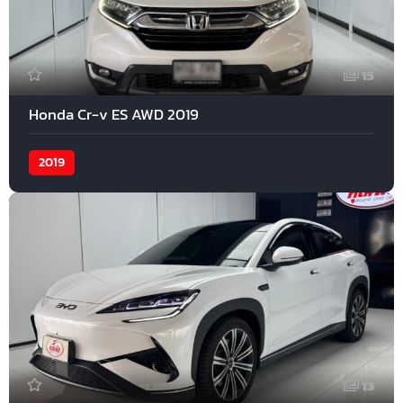
15
Honda Cr-v ES AWD 2019
2019
13