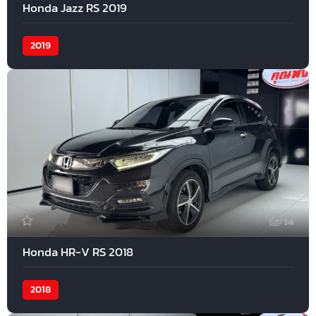
Honda Jazz RS 2019
2019
14
Honda HR-V RS 2018
2018