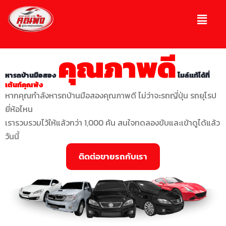
คุณภาพดี
หารถบ้านมือสอง
ไมล์แท้ได้ที่
เต้นท์คุณพ้ง
หากคุณกำลังหารถบ้านมือสองคุณภาพดี ไม่ว่าจะรถญี่ปุ่น รถยุโรป
ยี่ห้อไหน
เรารวบรวมไว้ให้แล้วกว่า 1,000 คัน สนใจทดลองขับและเข้าดูได้แล้ว
วันนี้
ติดต่อขายรถกับเรา