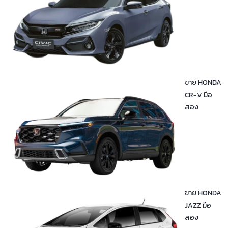
ขาย HONDA
CR-V มือ
สอง
ขาย HONDA
JAZZ มือ
สอง