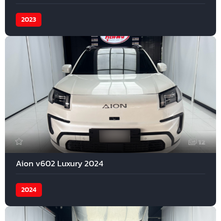
2023
12
Aion v602 Luxury 2024
2024