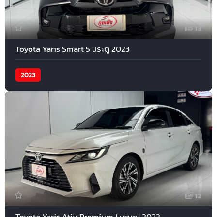
13
Toyota Yaris Smart 5 ประตู 2023
2023
12
Toyota Yaris Ativ Premium Luxury 2022