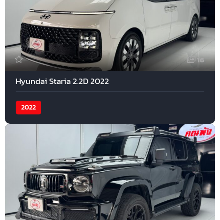
16
Hyundai Staria 2.2D 2022
2022