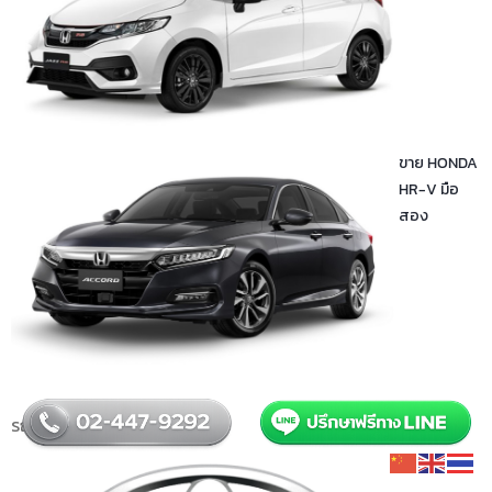
ขาย HONDA
HR-V มือ
สอง
รถมือสองยี่ห้อ