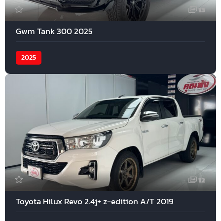
13
Gwm Tank 300 2025
2025
12
Toyota Hilux Revo 2.4j+ z-edition A/T 2019