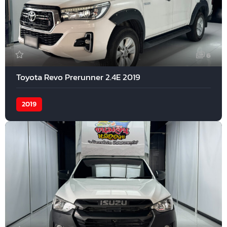
6
Toyota Revo Prerunner 2.4E 2019
2019