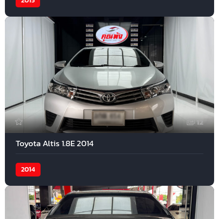
2015
12
Toyota Altis 1.8E 2014
2014