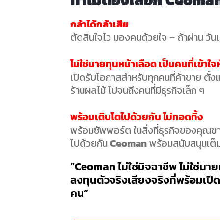
ทำไมต้องเลือก Ceoman 
กล้าได้กล้าเสีย
ตัดสินใจไว มองคนด้วยใจ – ถ้าผ่าน วันเด
ไม่ใช่นายทุนหน้าเลือด เป็นคนที่เข้า
เปิดรับโอกาสสำหรับทุกคนที่ค้าขาย ตั้
ร้านผลไม้ ไปจนถึงคนที่มีธุรกิจเล็ก ๆ
พร้อมเติบโตไปด้วยกัน ไม่ทอดทิ้ง
พร้อมซัพพอร์ต ในสิ่งที่ธุรกิจของคุณขา
ไปด้วยกัน
Ceoman
พร้อมสนับสนุนเต็มท
“
Ceoman
ไม่ใช่มิจฉาชีพ ไม่ใช่นา
ลงทุนตัวจริงเสียงจริงที่พร้อมเป
คน
”