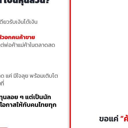
เป็นหุ้นส่วน?
ียวรับเงินได้เงิน
ใจหัวอกคนค้าขาย
งแต่พ่อค้าแม่ค้าในตลาดสด
ด แค่ มีใจลุย พร้อมเติบโต
ี่
ยทุนลอย ๆ แต่เป็นนัก
ิดโอกาสให้กับคนไทยทุก
ขอแค่
“ค