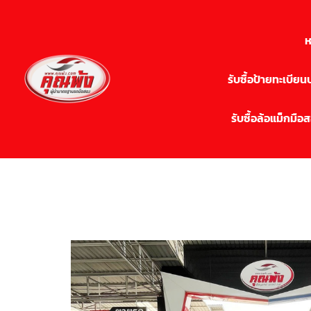
ห
รับซื้อป้ายทะเบีย
รับซื้อล้อแม็กมือ