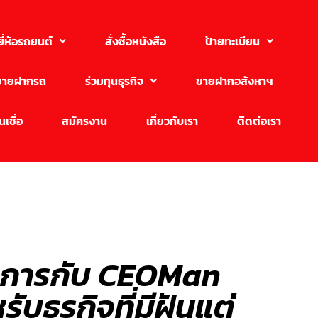
ยี่ห้อรถยนต์
สั่งซื้อหนังสือ
ป้ายทะเบียน
ขายฝากรถ
ร่วมทุนธุรกิจ
ขายฝากอสังหาฯ
เชื่อ
สมัครงาน
เกี่ยวกับเรา
ติดต่อเรา
ิจการกับ CEOMan
บธุรกิจที่มีฝันแต่