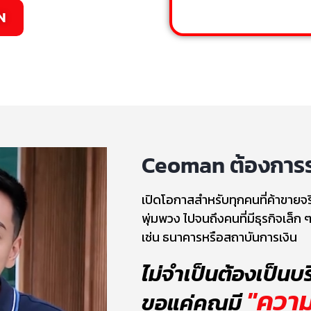
N
Ceoman ต้องการร่
เปิดโอกาสสำหรับทุกคนที่ค้าขายจร
พุ่มพวง ไปจนถึงคนที่มีธุรกิจเล็ก ๆ
เช่น ธนาคารหรือสถาบันการเงิน
ไม่จำเป็นต้องเป็นบร
"ความ
ขอแค่คุณมี