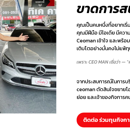
ขาดการสน
คุณเป็นคนหนึ่งที่อยากเริ่
คุณมีฝีมือ มีไอเดีย มีความ
Ceoman เข้าใจ และพร้อมร
เติบโตอย่างมั่นคงไม่แพ้ท
เพราะ CEO MAN เชื่อว่า —
“
จากประสบการณ์ในการบริห
ceoman ตัดสินใจขยายโ
ย่อย และเจ้าของกิจการค
ติดต่อ ร่วมทุนกิจ