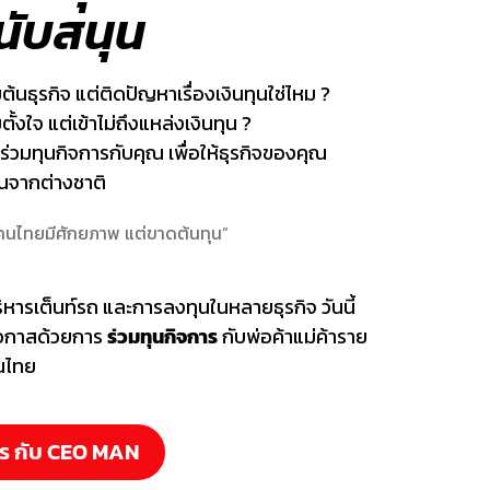
ับสนุน
มต้นธุรกิจ แต่ติดปัญหาเรื่องเงินทุนใช่ไหม ?
ตั้งใจ แต่เข้าไม่ถึงแหล่งเงินทุน ?
่วมทุนกิจการกับคุณ เพื่อให้ธุรกิจของคุณ
ุนจากต่างชาติ
คนไทยมีศักยภาพ แต่ขาดต้นทุน”
ารเต็นท์รถ และการลงทุนในหลายธุรกิจ วันนี้
อกาสด้วยการ
ร่วมทุนกิจการ
กับพ่อค้าแม่ค้าราย
นไทย
การ กับ CEO MAN