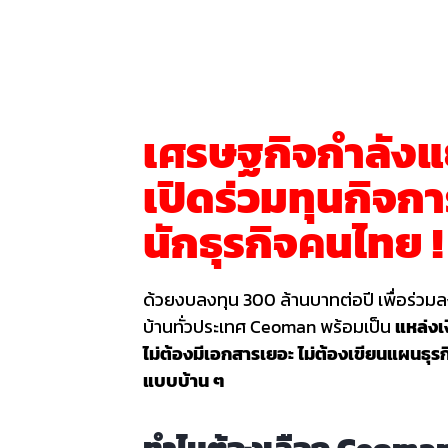
เศรษฐกิจกำลังแ
เปิดร่วมทุนกิจการ
นักธุรกิจคนไทย !
ด้วยงบลงทุน 300 ล้านบาทต่อปี เพื่อร่วมล
บ้านทั่วประเทศ Ceoman พร้อมเป็น
แหล่งเ
ไม่ต้องมีเอกสารเยอะ ไม่ต้องเขียนแผนธุ
แบบบ้าน ๆ