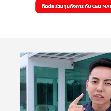
ติดต่อ ร่วมทุนกิจการ กับ CEO MA