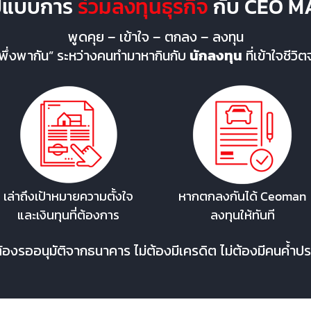
ูปแบบการ
ร่วมลงทุนธุรกิจ
กับ CEO M
พูดคุย – เข้าใจ – ตกลง – ลงทุน
“พึ่งพากัน” ระหว่างคนทำมาหากินกับ
นักลงทุน
ที่เข้าใจชีว
เล่าถึงเป้าหมายความตั้งใจ
หากตกลงกันได้ Ceoman
และเงินทุนที่ต้องการ
ลงทุนให้ทันที
ต้องรออนุมัติจากธนาคาร ไม่ต้องมีเครดิต ไม่ต้องมีคนค้ำปร