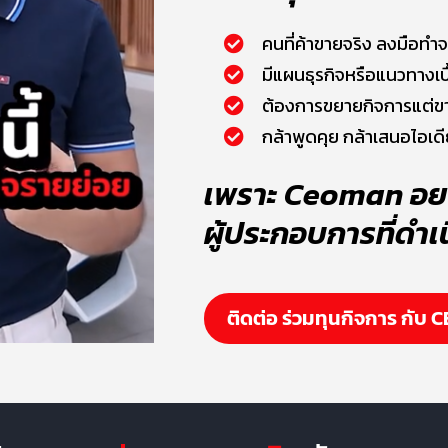
คนที่ค้าขายจริง ลงมือทำจ
มีแผนธุรกิจหรือแนวทางเบ
ต้องการขยายกิจการแต่ขา
กล้าพูดคุย กล้าเสนอไอเด
เพราะ Ceoman อ
ผู้ประกอบการที่ดำเ
ติดต่อ ร่วมทุนกิจการ กับ