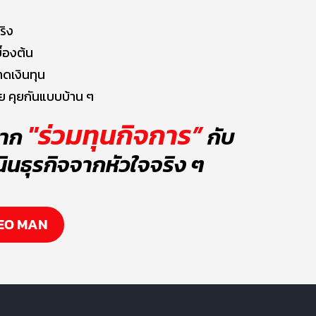
ริง
ื้องต้น
ดเงินทุน
ีย คุยกันแบบบ้าน ๆ
"ร่วมทุนกิจการ”
ยาก
กับ
นินธุรกิจจากหัวใจจริง ๆ
 CEO MAN