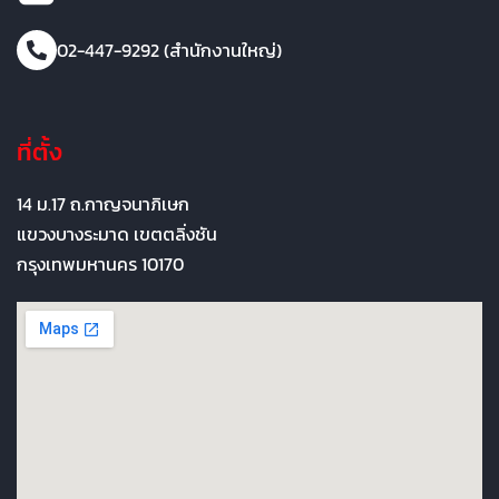
02-447-9292 (สำนักงานใหญ่)
ที่ตั้ง
14 ม.17 ถ.กาญจนาภิเษก
แขวงบางระมาด เขตตลิ่งชัน
กรุงเทพมหานคร 10170