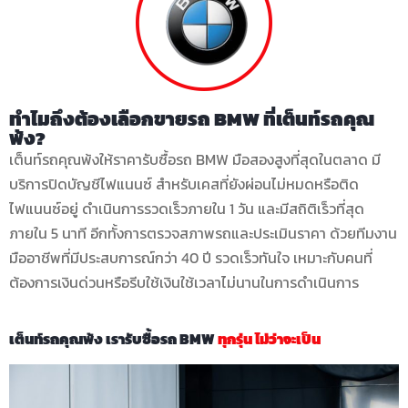
ทำไมถึงต้องเลือกขายรถ BMW ที่เต็นท์รถคุณ
พ้ง?
เต็นท์รถคุณพ้งให้ราคารับซื้อรถ BMW มือสองสูงที่สุดในตลาด
มี
บริการปิดบัญชีไฟแนนซ์ สำหรับเคสที่ยังผ่อนไม่หมดหรือติด
ไฟแนนซ์อยู่ ดำเนินการรวดเร็วภายใน 1 วัน และมีสถิติเร็วที่สุด
ภายใน 5 นาที อีกทั้งการตรวจสภาพรถและประเมินราคา ด้วยทีมงาน
มืออาชีพที่มีประสบการณ์กว่า 40 ปี รวดเร็วทันใจ เหมาะกับคนที่
ต้องการเงินด่วนหรือรีบใช้เงินใช้เวลาไม่นานในการดำเนินการ
เต็นท์รถคุณพ้ง เรารับซื้อรถ BMW
ทุกรุ่น ไม่ว่าจะเป็น