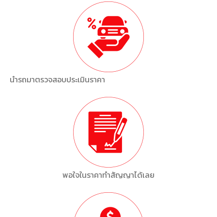
นำรถมาตรวจสอบประเมินราคา
พอใจในราคาทำสัญญาได้เลย