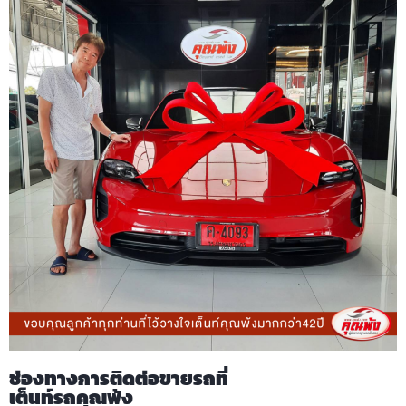
ช่องทางการติดต่อขายรถที่
เต็นท์รถคุณพ้ง