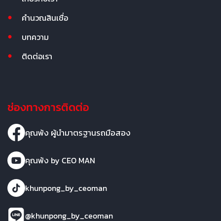
คำนวณสินเชื่อ
บทความ
ติดต่อเรา
ช่องทางการติดต่อ
คุณพ้ง ผู้นำมาตรฐานรถมือสอง
คุณพ้ง by CEO MAN
khunpong_by_ceoman
@khunpong_by_ceoman