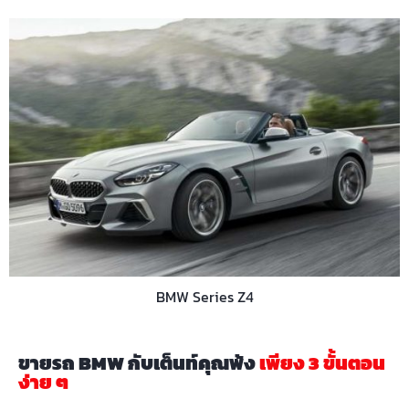
BMW Series Z4
ขายรถ BMW กับเต็นท์คุณพ้ง
เพียง 3 ขั้นตอน
ง่าย ๆ