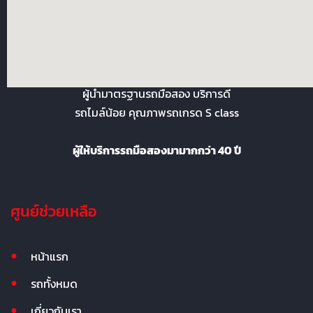
คุณพ้ง.com ซื้อ-ขายรถยนต์มือ 2
ผู้นำมาตรฐานรถมือสอง บริการดี
รถไมล์น้อย คุณภาพรถเกรด S class
ผู้ให้บริการรถมือสองมามากกว่า 40 ปี
ศูนย์ช่วยเหลือ
หน้าแรก
รถทั้งหมด
เกี่ยวกับเรา