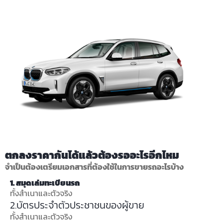
ตกลงราคากันได้แล้วต้องรออะไรอีกไหม
จำเป็นต้องเตรียมเอกสารที่ต้องใช้ในการขายรถอะไรบ้าง
1. สมุดเล่มทะเบียนรถ
ทั้งสำเนาและตัวจริง
2.บัตรประจำตัวประชาชนของผู้ขาย
ทั้งสำเนาและตัวจริง