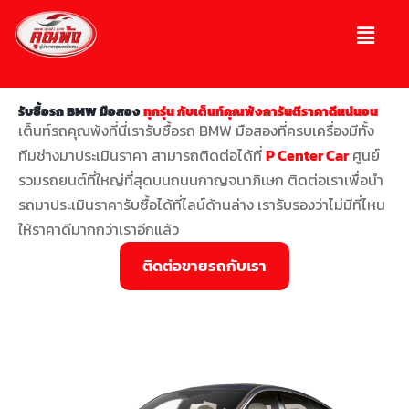
รับซื้อรถ BMW มือสอง
ทุกรุ่น กับเต็นท์คุณพ้งการันตีราคาดีแน่นอน
เต็นท์รถคุณพ้งที่นี่เรารับซื้อรถ BMW มือสองที่ครบเครื่องมีทั้ง
ทีมช่างมาประเมินราคา สามารถติดต่อได้ที่
P Center Car
ศูนย์
รวมรถยนต์ที่ใหญ่ที่สุดบนถนนกาญจนาภิเษก ติดต่อเราเพื่อนำ
รถมาประเมินราคารับซื้อได้ที่ไลน์ด้านล่าง เรารับรองว่าไม่มีที่ไหน
ให้ราคาดีมากกว่าเราอีกแล้ว
ติดต่อขายรถกับเรา