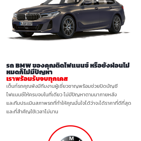
รถ BMW ของคุณติดไฟแนนซ์ หรือยังผ่อนไม่
หมดก็ไม่มีปัญหา
เราพร้อมรับจบทุกเคส
เต็นท์รถคุณพ้งมีทีมงานผู้เชี่ยวชาญพร้อมช่วยปิดบัญชี
ไฟแนนซ์ให้ครบจบในที่เดียว ไม่มีปัญหาตามมาภายหลัง
และทีมประเมินสภาพรถที่ทำให้คุณมั่นใจได้ว่าจะได้ราคาที่ดีที่สุด
และที่สำคัญใช้เวลาไม่นาน