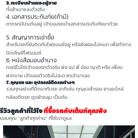
3. ทะเบียนบ้านของผู้ขาย
ทั้งสำเนาและตัวจริง
4. เอกสารประกันภัย(ถ้ามี)
หากรถมีประกันอยู่ เจ้าของรถนำเอกสารประกันภัยมาด้วย
5. สัญญาการเช่าซื้อ
สำหรับรถที่ยังติดกับไฟแนนซ์อยู่ หรือยังผ่อนไม่หมด เพื่อทำการ
ปิดบัญชีไฟแนนซ์
6. หนังสือมอบอำนาจ
กรณีไม่ใช่เจ้าของรถตัวจริง พ่อ แม่ พี่ น้อง ญาติ หรือ เพื่อน
ฝากขาย เจ้าของตัวจริงไม่สะดวกเข้ามาเอง
7. กุญแจ และ อุปกรณ์ติดรถต่างๆ
รวมทุกอย่างที่ติดมากับรถ อาทิเช่น กุญแจสำรอง ยางอะไหล่
กล้องติดรถ ชุดผ้าคลุม เป็นต้น
รีวิวลูกค้าที่ไว้ใจ
ที่ซื้อรถกับเต็นท์คุณพ้ง
ขอบคุณ “ลูกค้าทุกท่าน” ที่ให้เราดูแล