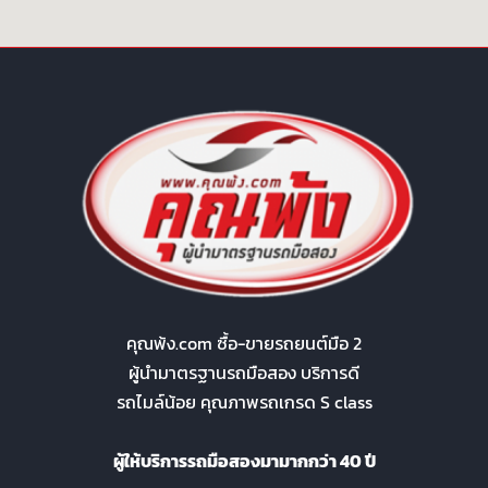
คุณพ้ง.com ซื้อ-ขายรถยนต์มือ 2
ผู้นำมาตรฐานรถมือสอง บริการดี
รถไมล์น้อย คุณภาพรถเกรด S class
ผู้ให้บริการรถมือสองมามากกว่า 40 ปี