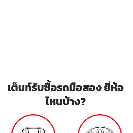
เต็นท์รับซื้อรถ มือสอง ยี่ห้อ
ไหนบ้าง?