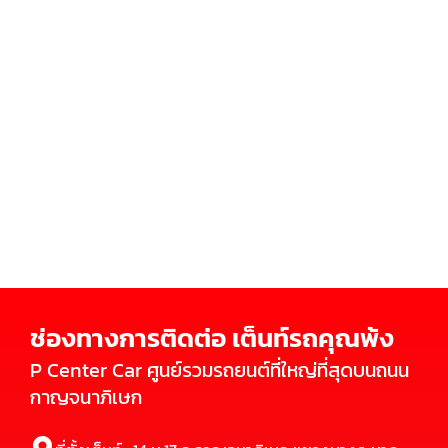
ช่องทางการติดต่อ เต็นท์รถคุณพ้ง
P Center Car ศูนย์รวมรถยนต์ที่ใหญ่ที่สุดบนถนน
กาญจนาภิเษก