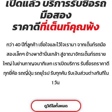
เปิดแล้ว บริการรับซื้อรถ
มือสอง
ราคาดี
ที่เต็นท์คุณพ้ง
กว่า 40 ปีที่ลูกค้า เชื่อใจและไว้ใจเรามา จากเต็นท์รถมือ
สองเล็กๆ ข้างพาต้าปิ่นเกล้า สู่อาณาจักรเต็นท์รถราย
ใหญ่ ในย่านกาญจนาภิเษก เราเปิดบริการ รับซื้อรถราคาดี
ทุกยี่ห้อ รถญี่ปุ่น รถยุโรป รับทุกคัน รับเงินส่วนต่างทันทีใน
1 วัน
ดูวิดีโอทั้งหมด