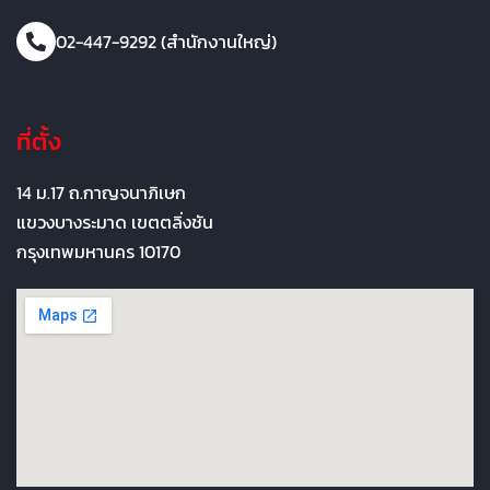
02-447-9292 (สำนักงานใหญ่)
ที่ตั้ง
14 ม.17 ถ.กาญจนาภิเษก
แขวงบางระมาด เขตตลิ่งชัน
กรุงเทพมหานคร 10170