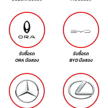
รับซื้อรถ
รับซื้อรถ
ORA มือสอง
BYD มือสอง