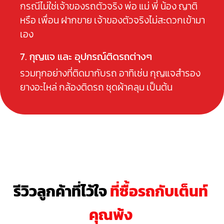
กรณีไม่ใช่เจ้าของรถตัวจริง พ่อ แม่ พี่ น้อง ญาติ
หรือ เพื่อน ฝากขาย เจ้าของตัวจริงไม่สะดวกเข้ามา
เอง
7. กุญแจ และ อุปกรณ์ติดรถต่างๆ
รวมทุกอย่างที่ติดมากับรถ อาทิเช่น กุญแจสำรอง
ยางอะไหล่ กล้องติดรถ ชุดผ้าคลุม เป็นต้น
รีวิวลูกค้าที่ไว้ใจ
ที่ซื้อรถกับเต็นท์
คุณพ้ง