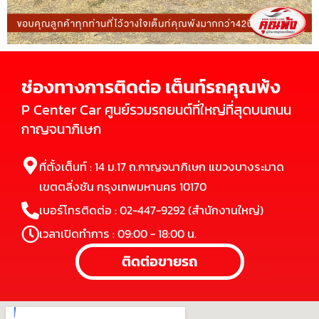
ช่องทางการติดต่อ เต็นท์รถคุณพ้ง
P Center Car ศูนย์รวมรถยนต์ที่ใหญ่ที่สุดบนถนน
กาญจนาภิเษก
ที่ตั้งเต็นท์ : 14 ม.17 ถ.กาญจนาภิเษก แขวงบางระมาด
เขตตลิ่งชัน กรุงเทพมหานคร 10170
เบอร์โทรติดต่อ : 02-447-9292 (สำนักงานใหญ่)
เวลาเปิดทำการ : 09:00 - 18:00 น.
ติดต่อขายรถ