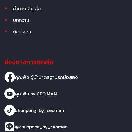
คำนวณสินเชื่อ
บทความ
ติดต่อเรา
ช่องทางการติดต่อ
คุณพ้ง ผู้นำมาตรฐานรถมือสอง
คุณพ้ง by CEO MAN
khunpong_by_ceoman
@khunpong_by_ceoman