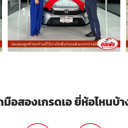
ถ มือสองเกรดเอ ยี่ห้อไหนบ้า