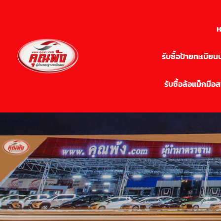
ห
รับซื้อป้ายทะเบีย
รับซื้อล้อแม็กมือ