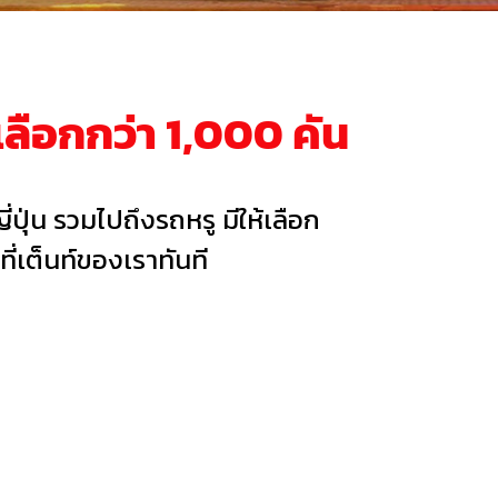
เลือกกว่า 1,000 คัน
ี่ปุ่น รวมไปถึงรถหรู มีให้เลือก
ี่เต็นท์ของเราทันที