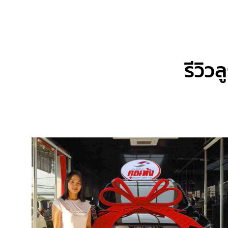
รีวิวล