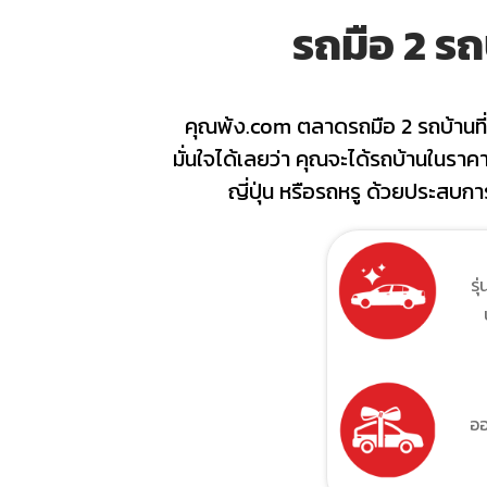
รถมือ 2 ร
คุณพ้ง.com
ตลาดรถมือ 2 รถบ้านที่
มั่นใจได้เลยว่า คุณจะได้รถบ้านในราคาท
ญี่ปุ่น หรือรถหรู ด้วยประสบกา
รุ
ออ