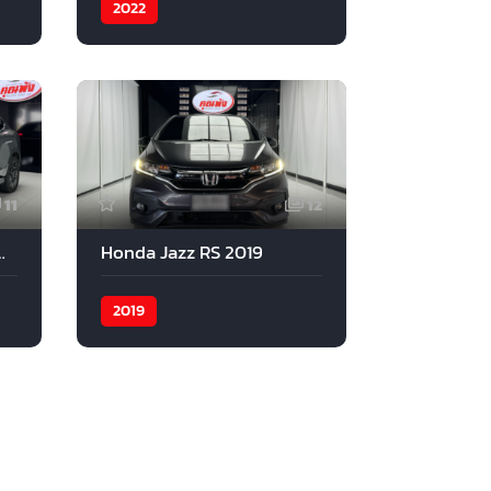
2022
11
12
620 Premium 2024
Honda Jazz RS 2019
2019