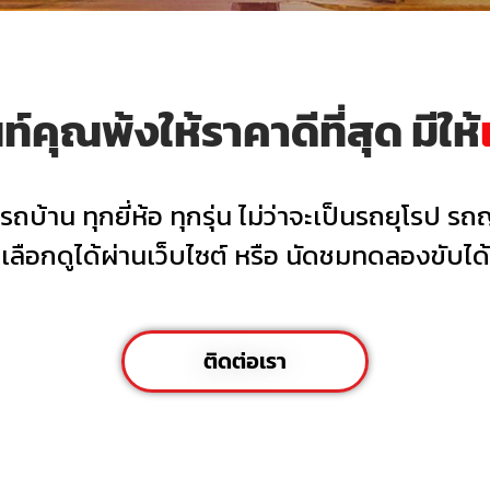
์คุณพ้งให้ราคาดีที่สุด มีให้
บ้าน ทุกยี่ห้อ ทุกรุ่น ไม่ว่าจะเป็นรถยุโรป รถญ
เลือกดูได้ผ่านเว็บไซต์ หรือ นัดชมทดลองขับได้ท
ติดต่อเรา