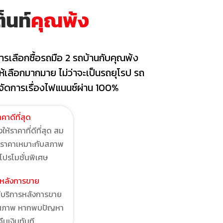
็นท์
คุณพ้ง
ารเลือกซื้อรถมือ 2 รถบ้านกับคุณพ้ง
ให้เลือกมากมาย ไม่ว่าจะเป็นรถยุโรป รถ
จัดการเรื่องไฟแนนซ์ผ่าน 100%
าคาดีที่สุด
ให้ราคาที่ดีที่สุด สม
ะราคาเหมาะกับสภาพ
โปรโมชั่นพิเศษ
รหลังการขาย
มีบริการหลังการขาย
คุณภาพ หากพบปัญหา
คืนเงินทันที