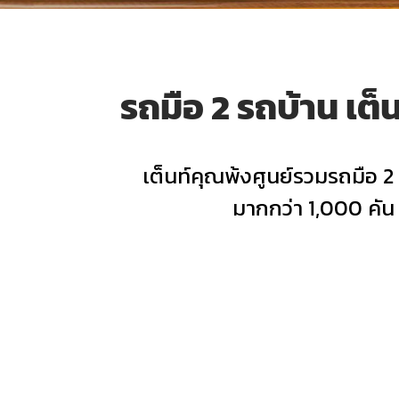
รถมือ 2 รถบ้าน เต็นท
เต็นท์คุณพ้งศูนย์รวมรถมือ 2 รถ
มากกว่า 1,000 คัน 