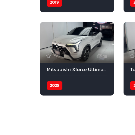
2019
15
Mitsubishi Xforce Ultimate X 2025
2025