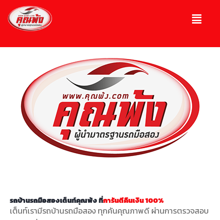
รถบ้านรถมือสองเต็นท์คุณพ้ง ที่
การันตีคืนเงิน 100%
เต็นท์เรามีรถบ้านรถมือสอง ทุกคันคุณภาพดี ผ่านการตรวจสอบ