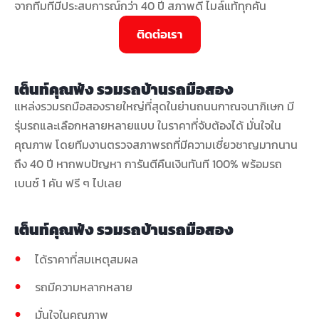
จากทีมที่มีประสบการณ์กว่า 40 ปี สภาพดี ไมล์แท้ทุกคัน
ติดต่อเรา
เต็นท์คุณพ้ง รวมรถบ้านรถมือสอง
แหล่งรวมรถมือสองรายใหญ่ที่สุดในย่านถนนกาณจนาภิเษก มี
รุ่นรถและเลือกหลายหลายแบบ ในราคาที่จับต้องได้ มั่นใจใน
คุณภาพ โดยทีมงานตรวจสภาพรถที่มีความเชี่ยวชาญมากนาน
ถึง 40 ปี หากพบปัญหา การันตีคืนเงินทันที 100% พร้อมรถ
เบนซ์ 1 คัน ฟรี ๆ ไปเลย
เต็นท์คุณพ้ง รวมรถบ้านรถมือสอง
ได้ราคาที่สมเหตุสมผล
รถมีความหลากหลาย
มั่นใจในคุณภาพ