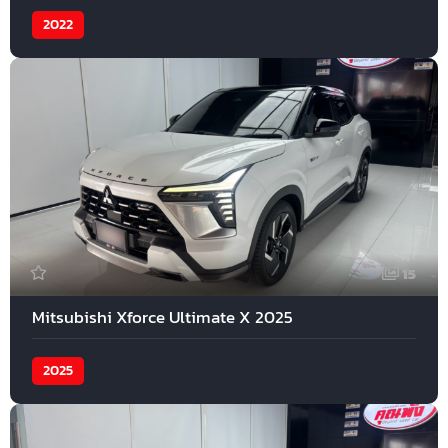
2022
15
Mitsubishi Xforce Ultimate X 2025
2025