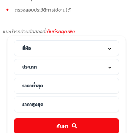
ตรวจสอบประวัติการใช้งานได้
แนะนำรถบ้านมือสองที่
เต็นท์รถคุณพ้ง
ค้นหา