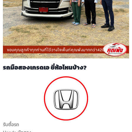
รถ มือสองเกรดเอ ยี่ห้อไหนบ้าง?
รับซื้อรถ