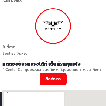
Audi มือสอง
รับซื้อรถ
Bentley มือสอง
ทดลองขับรถจริงได้ที่ เต็นท์รถคุณพ้ง
P Center Car ศูนย์รวมรถยนต์ที่ใหญ่ที่สุดบนถนนกาญจนาภิเษก
ติดต่อเรา