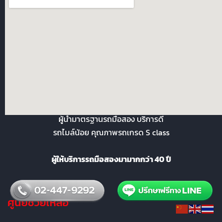
คุณพ้ง.com ซื้อ-ขายรถยนต์มือ 2
ผู้นำมาตรฐานรถมือสอง บริการดี
รถไมล์น้อย คุณภาพรถเกรด S class
ผู้ให้บริการรถมือสองมามากกว่า 40 ปี
ศูนย์ช่วยเหลือ