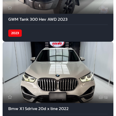
14
GWM Tank 300 Hev AWD 2023
2023
12
Bmw X1 Sdrive 20d x line 2022