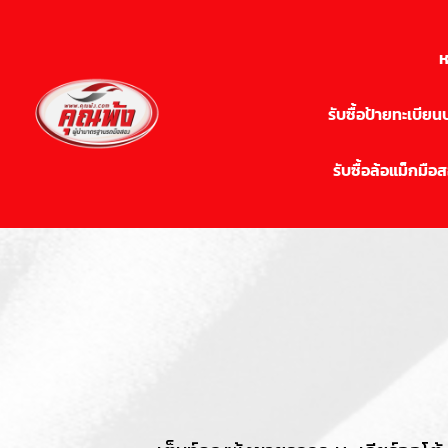
ห
รับซื้อป้ายทะเบีย
รับซื้อล้อแม็กมือ