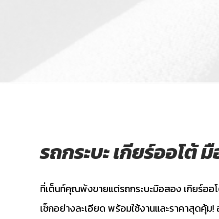
รถกระบะ เกียร์ออโต้ 
ที่เต็นท์คุณพ้งขายแต่รถกระบะมือสอง เกียร์ออโ
เช็กอย่างละเอียด พร้อมใช้งานและราคาสุดคุ้ม!