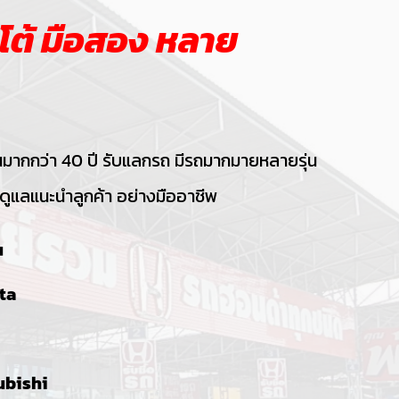
อโต้ มือสอง หลาย
นมากกว่า 40 ปี รับแลกรถ มีรถมากมายหลายรุ่น
ยดูแลแนะนำลูกค้า อย่างมืออาชีพ
u
ta
ubishi