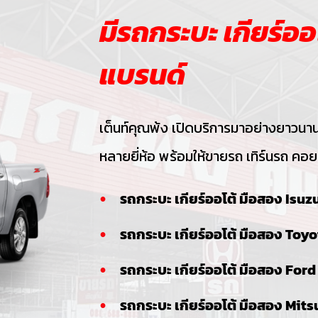
มีรถกระบะ เกียร์อ
แบรนด์
เต็นท์คุณพ้ง เปิดบริการมาอย่างยาวนา
หลายยี่ห้อ พร้อมให้ขายรถ เทิร์นรถ คอ
รถกระบะ เกียร์ออโต้ มือสอง Isuz
รถกระบะ เกียร์ออโต้ มือสอง Toyo
รถกระบะ เกียร์ออโต้ มือสอง Ford
รถกระบะ เกียร์ออโต้ มือสอง Mits