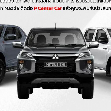
มือสอง สภาพดี มีให้เลือกจำนวนมาก เรารวบรวมไว้ให้แล้วหล
an Mazda ติดต่อ
P Center Car
แล้วคุณจะพบกับประสบการ