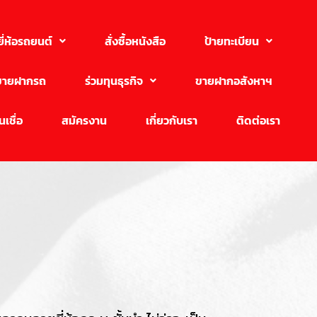
ยี่ห้อรถยนต์
สั่งซื้อหนังสือ
ป้ายทะเบียน
ขายฝากรถ
ร่วมทุนธุรกิจ
ขายฝากอสังหาฯ
เชื่อ
สมัครงาน
เกี่ยวกับเรา
ติดต่อเรา