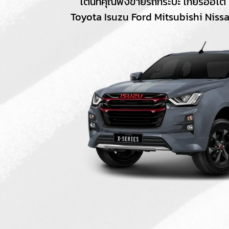
เต็นท์คุณพ้งขายรถกระบะ เกียร์ออโต้ 
Toyota Isuzu Ford Mitsubishi Niss