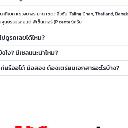
กาญจนาภิเษก แขวงบางระมาด เขตตลิ่งชัน, Taling Chan, Thailand, Bang
นศูนย์รวมรถยนต์ พีเซ็นเตอร์ (P center)ครับ
าไปดูรถเลยได้ไหม?
ถยังไง? มีเซลแนะนำไหม?
เกียร์ออโต้ มือสอง ต้องเตรียมเอกสารอะไรบ้าง?