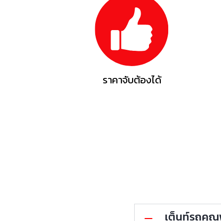
ราคาจับต้องได้
เต็นท์รถคุณพ้