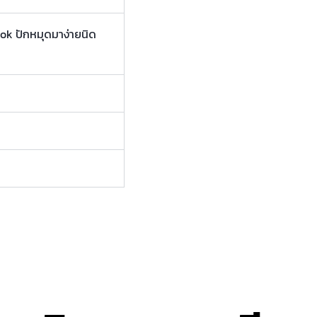
kok ปักหมุดมาง่ายนิด