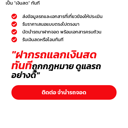
เป็น “เงินสด” ทันที
ส่งข้อมูลรถและเอกสารที่เกี่ยวข้องให้ประเมิน
รับราคาเสนอแบบตรงไปตรงมา
นัดนำรถมาฝากจอด พร้อมเอกสารครบถ้วน
รับเงินสดหรือโอนทันที
"ฝากรถแลกเงินสด
ทันที
ถูกกฎหมาย ดูแลรถ
อย่างดี"
ติดต่อ จำนำรถจอด