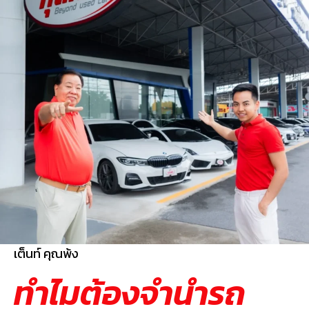
เต็นท์ คุณพ้ง
ทำไมต้องจำนำรถ