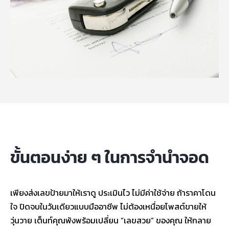
ขั้นตอนง่าย ๆ ในการจำนำจอด
เพียงส่งเลขป้ายมาให้เราดู ประเมินไว ไม่มีค่าใช้จ่าย ถ้าราคาโดน
ใจ ปิดจบในวันเดียวแบบมืออาชีพ ไม่ต้องเหนื่อยโพสต์ขายให้
วุ่นวาย เต็นท์คุณพ้งพร้อมเปลี่ยน “เลขสวย” ของคุณ ให้กลาย