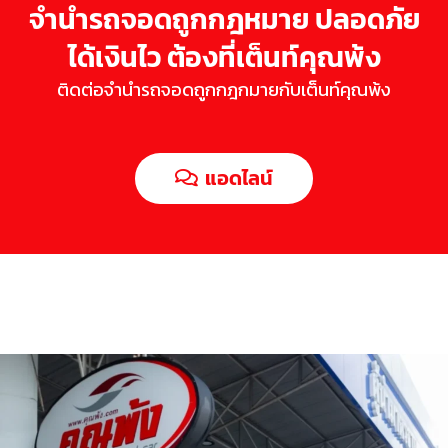
จำนำรถจอดถูกกฎหมาย ปลอดภัย
ได้เงินไว ต้องที่เต็นท์คุณพ้ง
ติดต่อจำนำรถจอดถูกกฎกมายกับเต็นท์คุณพ้ง
แอดไลน์