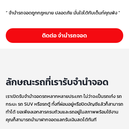
“ จํานํารถจอดถูกกฎหมาย ปลอดภัย มั่นใจได้กับเต็นท์คุณพ้ง “
ติดต่อ จำนำรถจอด
ลักษณะรถที่เรารับจำนำจอด
เราเปิดรับจำนำจอดรถหลากหลายประเภท ไม่ว่าจะเป็นรถเก๋ง รถ
กระบะ รถ SUV หรือรถตู้ ทั้งที่ผ่อนอยู่หรือปิดบัญชีแล้วก็สามารถ
ทำได้ ขอเพียงเอกสารครบถ้วนและรถอยู่ในสภาพพร้อมใช้งาน
คุณก็สามารถนำมาฝากจอดแลกรับเงินสดได้ทันที