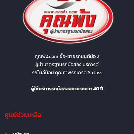
คุณพ้ง.com ซื้อ-ขายรถยนต์มือ 2
ผู้นำมาตรฐานรถมือสอง บริการดี
รถไมล์น้อย คุณภาพรถเกรด S class
ผู้ให้บริการรถมือสองมามากกว่า 40 ปี
ศูนย์ช่วยเหลือ
หน้าแรก