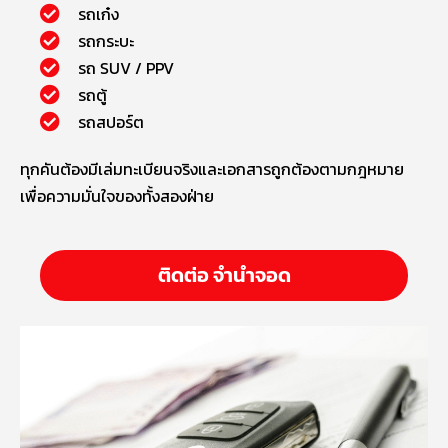
รถเก๋ง
รถกระบะ
รถ SUV / PPV
รถตู้
รถสปอร์ต
ทุกคันต้องมีเล่มทะเบียนจริงและเอกสารถูกต้องตามกฎหมาย
เพื่อความมั่นใจของทั้งสองฝ่าย
ติดต่อ จำนำจอด