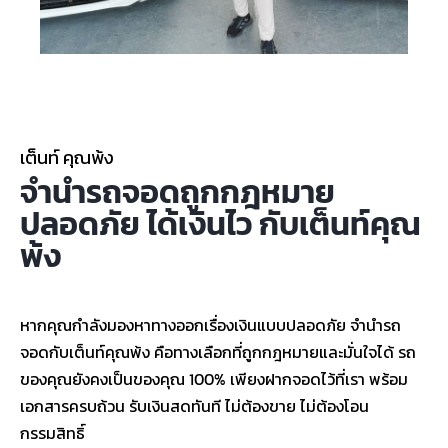
เต็นท์ คุณพ้ง
จํานํารถจอดถูกกฎหมาย
ปลอดภัย ได้เงินไว กับเต็นท์คุณ
พ้ง
หากคุณกำลังมองหาทางออกเรื่องเงินแบบปลอดภัย จำนำรถ
จอดกับเต็นท์คุณพ้ง คือทางเลือกที่ถูกกฎหมายและมั่นใจได้ รถ
ของคุณยังคงเป็นของคุณ 100% เพียงฝากจอดไว้ที่เรา พร้อม
เอกสารครบถ้วน รับเงินสดทันที ไม่ต้องขาย ไม่ต้องโอน
กรรมสิทธิ์