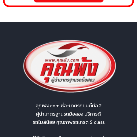
คุณพ้ง.com ซื้อ-ขายรถยนต์มือ 2
ผู้นำมาตรฐานรถมือสอง บริการดี
รถไมล์น้อย คุณภาพรถเกรด S class