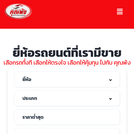
ยี่ห้อรถยนต์ที่เรามีขาย
เลือกรถทั้งที เลือกให้ตรงใจ เลือกให้คุ้มทุน ไปกับ คุณพ้ง