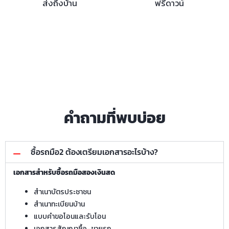
ส่งถึงบ้าน
ฟรีดาวน์
คำถามที่พบบ่อย
ซื้อรถมือ2 ต้องเตรียมเอกสารอะไรบ้าง?
เอกสารสำหรับซื้อรถมือสองเงินสด
สำเนาบัตรประชาชน
สำเนาทะเบียนบ้าน
แบบคำขอโอนและรับโอน
เอกสารสัญญาซื้อ–ขายรถ