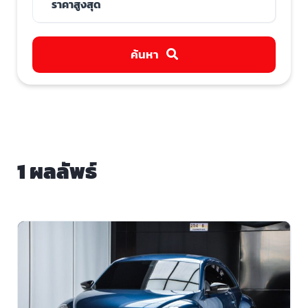
ค้นหา
1 ผลลัพธ์