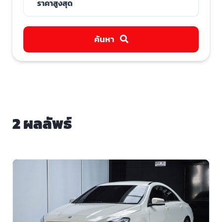
ค้นหา
2 ผลลัพธ์