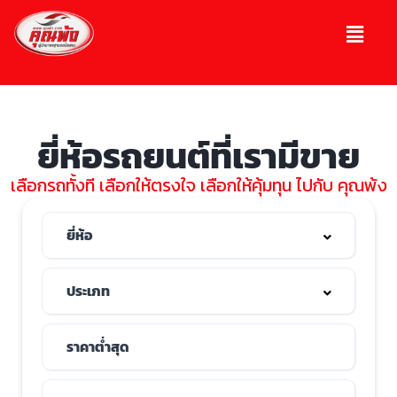
ยี่ห้อรถยนต์ที่เรามีขาย
เลือกรถทั้งที เลือกให้ตรงใจ เลือกให้คุ้มทุน ไปกับ คุณพ้ง