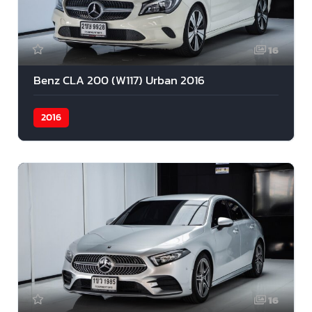
16
Benz CLA 200 (W117) Urban 2016
2016
16