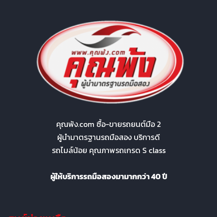
คุณพ้ง.com ซื้อ-ขายรถยนต์มือ 2
ผู้นำมาตรฐานรถมือสอง บริการดี
รถไมล์น้อย คุณภาพรถเกรด S class
ผู้ให้บริการรถมือสองมามากกว่า 40 ปี