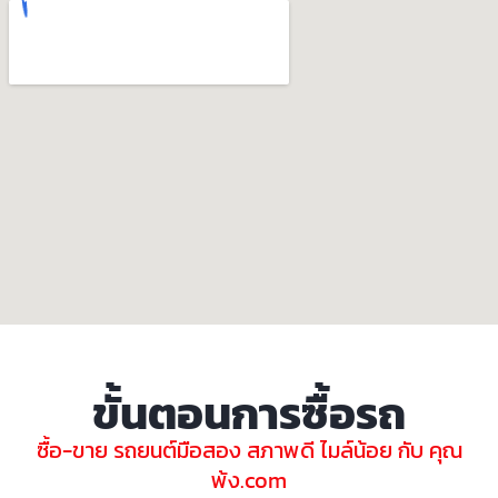
ขั้นตอนการซื้อรถ
ซื้อ-ขาย รถยนต์มือสอง สภาพดี ไมล์น้อย กับ คุณ
พ้ง.com