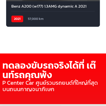
Benz A200 (w177) 1.3AMG dynamic A 2021
2021
57,000 km
ทดลองขับรถจริงได้ที่ เต๊
นท์รถคุณพ้ง
P Center Car ศูนย์รวมรถยนต์ที่ใหญ่ที่สุด
บนถนนกาญจนาภิเษก