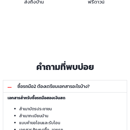
ส่งถึงบ้าน
ฟรีดาวน์
คำถามที่พบบ่อย
ซื้อรถมือ2 ต้องเตรียมเอกสารอะไรบ้าง?
เอกสารสำหรับซื้อรถมือสองเงินสด
สำเนาบัตรประชาชน
สำเนาทะเบียนบ้าน
แบบคำขอโอนและรับโอน
เอกสารสัญญาซื้อ–ขายรถ