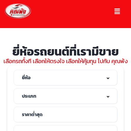
ยี่ห้อรถยนต์ที่เรามีขาย
เลือกรถทั้งที เลือกให้ตรงใจ เลือกให้คุ้มทุน ไปกับ คุณพ้ง