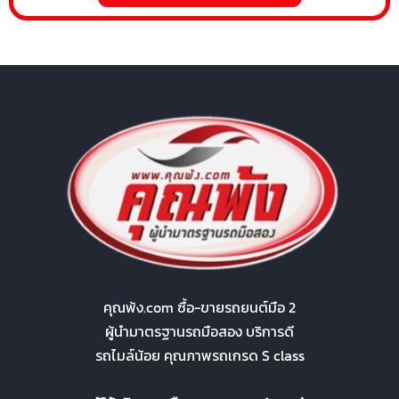
คุณพ้ง.com ซื้อ-ขายรถยนต์มือ 2
ผู้นำมาตรฐานรถมือสอง บริการดี
รถไมล์น้อย คุณภาพรถเกรด S class