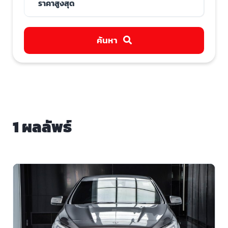
ค้นหา
1 ผลลัพธ์