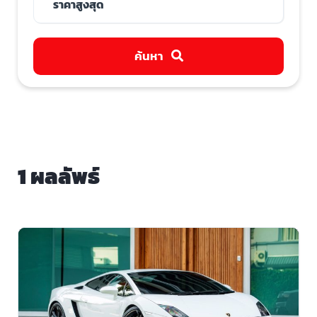
ค้นหา
1 ผลลัพธ์