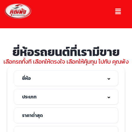
ยี่ห้อรถยนต์ที่เรามีขาย
เลือกรถทั้งที เลือกให้ตรงใจ เลือกให้คุ้มทุน ไปกับ คุณพ้ง