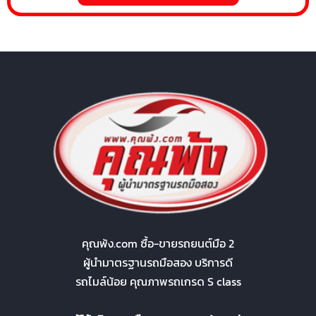
คุณพ้ง.com ซื้อ-ขายรถยนต์มือ 2
ผู้นำมาตรฐานรถมือสอง บริการดี
รถไมล์น้อย คุณภาพรถเกรด S class