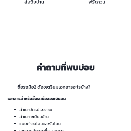
ส่งถึงบ้าน
ฟรีดาวน์
คำถามที่พบบ่อย
ซื้อรถมือ2 ต้องเตรียมเอกสารอะไรบ้าง?
เอกสารสำหรับซื้อรถมือสองเงินสด
สำเนาบัตรประชาชน
สำเนาทะเบียนบ้าน
แบบคำขอโอนและรับโอน
เอกสารสัญญาซื้อ–ขายรถ