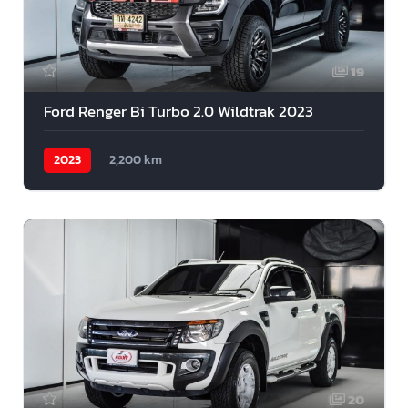
19
Ford Renger Bi Turbo 2.0 Wildtrak 2023
2023
2,200 km
20