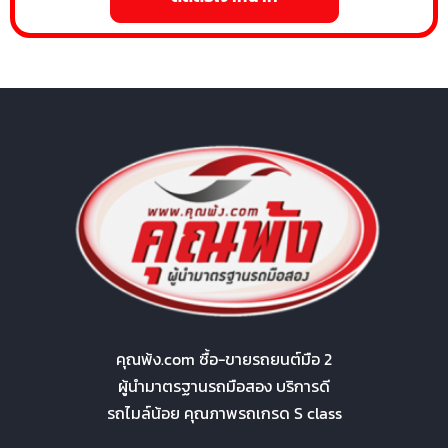
คุณพ้ง.com ซื้อ-ขายรถยนต์มือ 2
ผู้นำมาตรฐานรถมือสอง บริการดี
รถไมล์น้อย คุณภาพรถเกรด S class