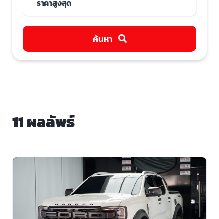
ค้นหา
11 ผลลัพธ์