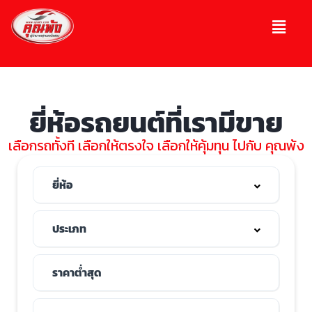
ยี่ห้อรถยนต์ที่เรามีขาย
เลือกรถทั้งที เลือกให้ตรงใจ เลือกให้คุ้มทุน ไปกับ คุณพ้ง