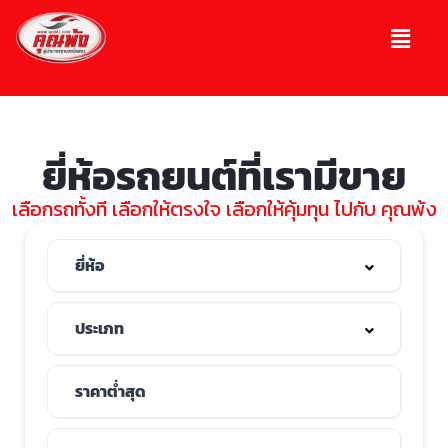
ยี่ห้อรถยนต์ที่เรามีขาย
เลือกรถทั้งที เลือกให้ตรงใจ เลือกให้คุ้มทุน ไปกับ คุณพ้ง