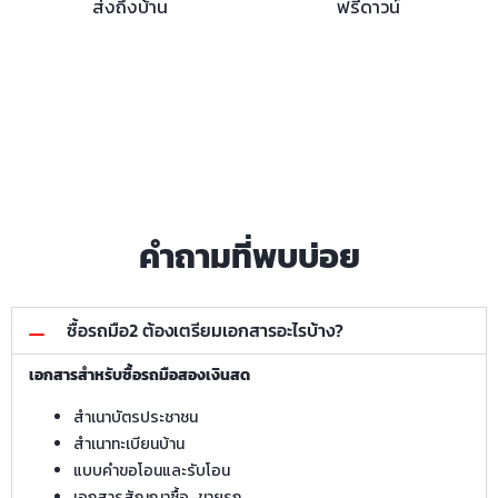
ส่งถึงบ้าน
ฟรีดาวน์
คำถามที่พบบ่อย
ซื้อรถมือ2 ต้องเตรียมเอกสารอะไรบ้าง?
เอกสารสำหรับซื้อรถมือสองเงินสด
สำเนาบัตรประชาชน
สำเนาทะเบียนบ้าน
แบบคำขอโอนและรับโอน
เอกสารสัญญาซื้อ–ขายรถ