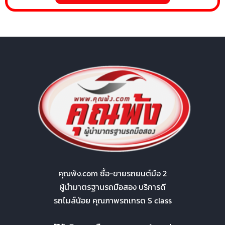
คุณพ้ง.com ซื้อ-ขายรถยนต์มือ 2
ผู้นำมาตรฐานรถมือสอง บริการดี
รถไมล์น้อย คุณภาพรถเกรด S class