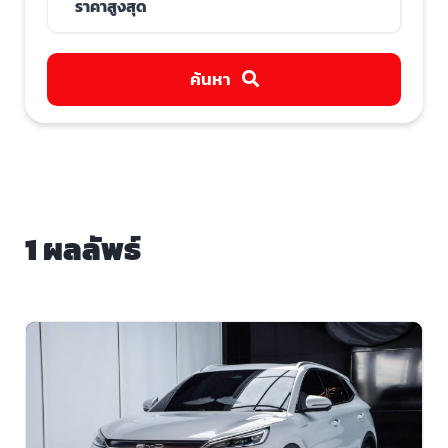
ค้นหา
1 ผลลัพธ์