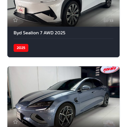
13
Byd Sealion 7 AWD 2025
2025
19