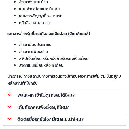
สำเนาทะเบียนบ้าน
แบบคำขอโอนและรับโอน
เอกสารสัญญาซื้อ–ขายรถ
หนังสือมอบอำนาจ
เอกสารสำหรับซื้อรถมือสองเงินผ่อน (จัดไฟแนนซ์)
สำเนาบัตรประชาชน
สำเนาทะเบียนบ้าน
สลิปเงินเดือน หรือหนังสือรับรองเงินเดือน
สเตทเมนท์ย้อนหลัง 6 เดือน
บางกรณี ทางสถาบันทางการเงินอาจมีการขอเอกสารเพิ่มเติ่ม ขึ้นอยู่กับ
หลักเกณฑ์ที่ใช้ครับ
Walk-in เข้าไปดูรถเลยได้ไหม?
เต๊นท์รถคุณพ้งตั้งอยู่ที่ไหน?
ติดต่อซื้อรถยังไง? มีเซลแนะนำไหม?