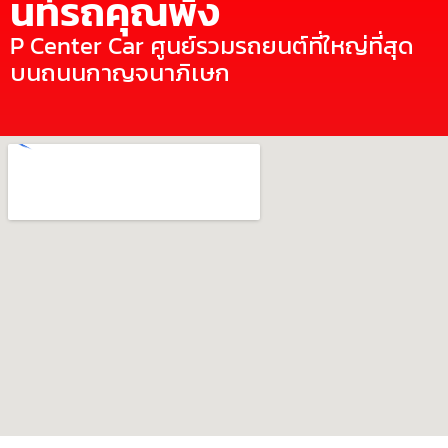
นท์รถคุณพ้ง
P Center Car ศูนย์รวมรถยนต์ที่ใหญ่ที่สุด
บนถนนกาญจนาภิเษก