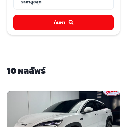
ค้นหา
10 ผลลัพธ์