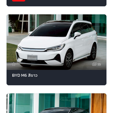
15
BYD M6 สีขาว