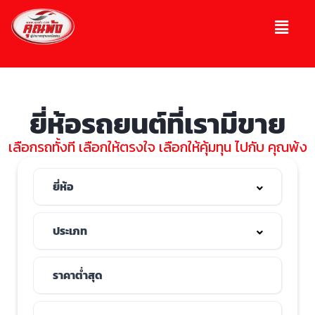
ยี่ห้อรถยนต์ที่เรามีขาย
เลือกรถทั้งที เลือกให้ตรงใจ เลือกให้คุ้มทุน ไปกับ คุณพ้ง