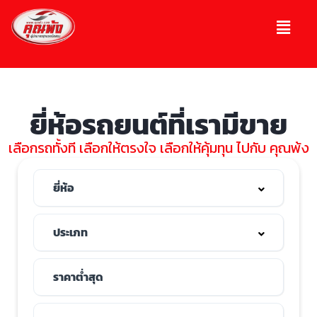
ยี่ห้อรถยนต์ที่เรามีขาย
เลือกรถทั้งที เลือกให้ตรงใจ เลือกให้คุ้มทุน ไปกับ คุณพ้ง