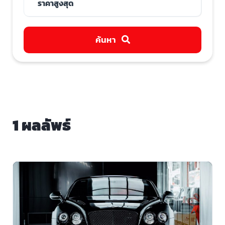
ค้นหา
1 ผลลัพธ์