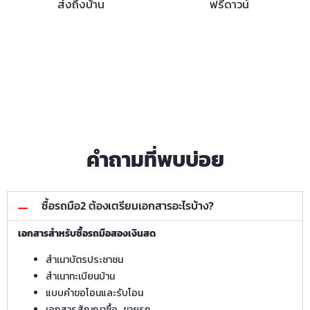
ส่งถึงบ้าน
ฟรีดาวน์
คำถามที่พบบ่อย
ซื้อรถมือ2 ต้องเตรียมเอกสารอะไรบ้าง?
เอกสารสำหรับซื้อรถมือสองเงินสด
สำเนาบัตรประชาชน
สำเนาทะเบียนบ้าน
แบบคำขอโอนและรับโอน
เอกสารสัญญาซื้อ–ขายรถ