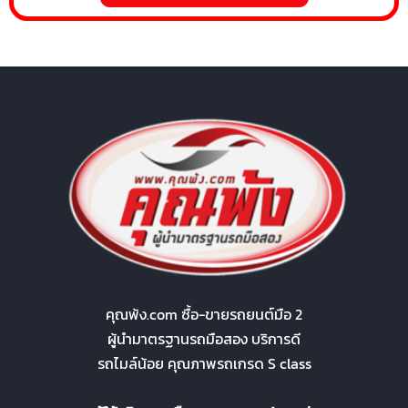
คุณพ้ง.com ซื้อ-ขายรถยนต์มือ 2
ผู้นำมาตรฐานรถมือสอง บริการดี
รถไมล์น้อย คุณภาพรถเกรด S class