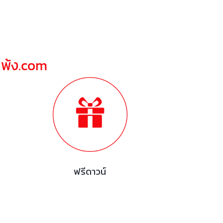
ณพ้ง.com
ฟรีดาวน์