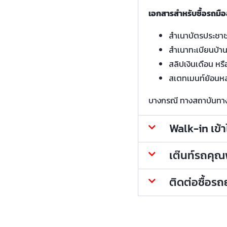
เอกสารสำหรับซื้อรถมือ
สำเนาบัตรประชา
สำเนาทะเบียนบ้า
สลิปเงินเดือน หรื
สเตทเมนท์ย้อนหล
บางกรณี ทางสถาบันทางกา
Walk-in เข้
เต๊นท์รถคุณพ้
ติดต่อซื้อร