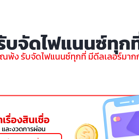
รับจัดไฟแนนซ์ทุกที
ุณพ้ง รับจัดไฟแนนซ์ทุกที่ มีดีลเลอร์มากกว
เรื่องสินเชื่อ
 และงวดการผ่อน