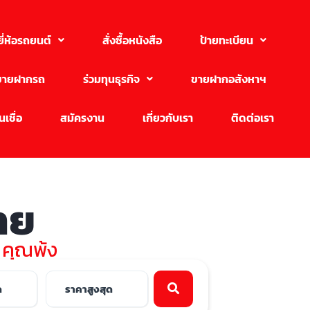
ยี่ห้อรถยนต์
สั่งซื้อหนังสือ
ป้ายทะเบียน
ขายฝากรถ
ร่วมทุนธุรกิจ
ขายฝากอสังหาฯ
เชื่อ
สมัครงาน
เกี่ยวกับเรา
ติดต่อเรา
ขาย
บ คุณพ้ง