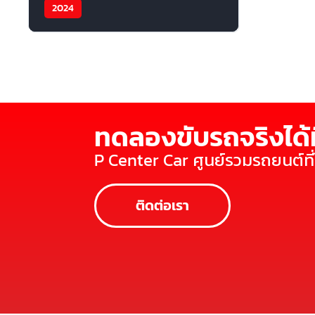
2024
ทดลองขับรถจริงได้ท
P Center Car ศูนย์รวมรถยนต์ท
ติดต่อเรา