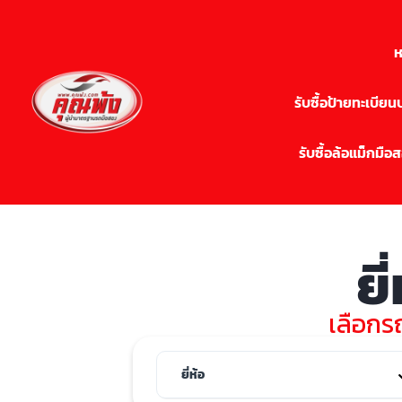
ห
รับซื้อป้ายทะเบีย
รับซื้อล้อแม็กมือ
ยี
เลือกรถ