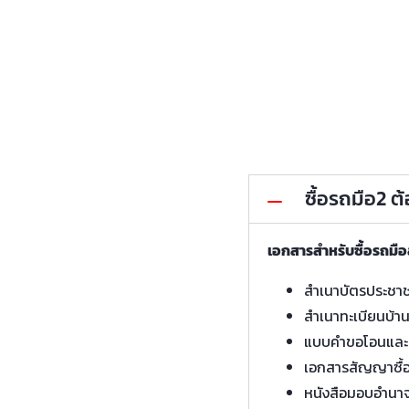
ซื้อรถมือ2 
เอกสารสำหรับซื้อรถมื
สำเนาบัตรประชา
สำเนาทะเบียนบ้า
แบบคำขอโอนและ
เอกสารสัญญาซื้
หนังสือมอบอำนา