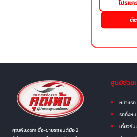
โปรแกร
ติด
ศูนย์ช่วย
หน้าแรก
รถทั้งห
เกี่ยวกับ
คุณพ้ง.com ซื้อ-ขายรถยนต์มือ 2