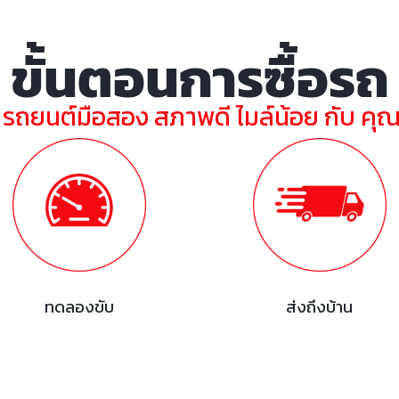
ขั้นตอนการซื้อรถ
ย รถยนต์มือสอง สภาพดี ไมล์น้อย กับ คุ
ทดลองขับ
ส่งถึงบ้าน