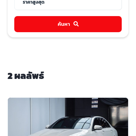
ค้นหา
2 ผลลัพธ์