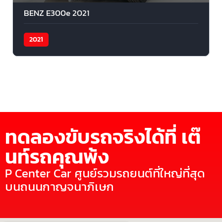
BENZ E300e 2021
2021
ทดลองขับรถจริงได้ที่ เต๊
นท์รถคุณพ้ง
P Center Car ศูนย์รวมรถยนต์ที่ใหญ่ที่สุด
บนถนนกาญจนาภิเษก