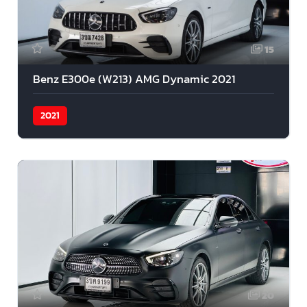
15
Benz E300e (W213) AMG Dynamic 2021
2021
20