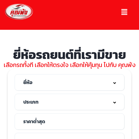
ยี่ห้อรถยนต์ที่เรามีขาย
เลือกรถทั้งที เลือกให้ตรงใจ เลือกให้คุ้มทุน ไปกับ คุณพ้ง