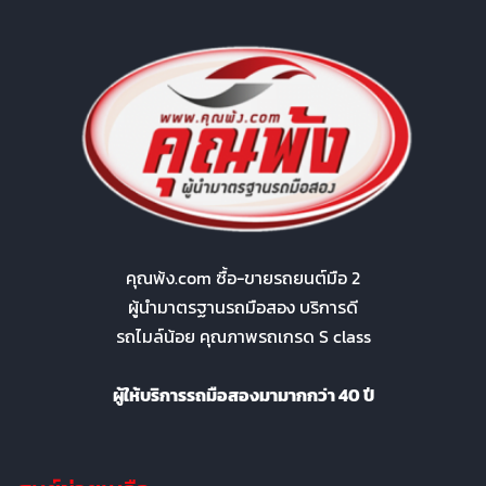
คุณพ้ง.com ซื้อ-ขายรถยนต์มือ 2
ผู้นำมาตรฐานรถมือสอง บริการดี
รถไมล์น้อย คุณภาพรถเกรด S class
ผู้ให้บริการรถมือสองมามากกว่า 40 ปี