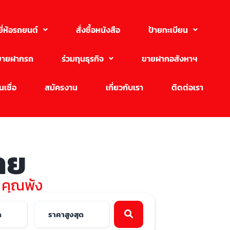
ยี่ห้อรถยนต์
สั่งซื้อหนังสือ
ป้ายทะเบียน
ขายฝากรถ
ร่วมทุนธุรกิจ
ขายฝากอสังหาฯ
เชื่อ
สมัครงาน
เกี่ยวกับเรา
ติดต่อเรา
ขาย
บ คุณพ้ง