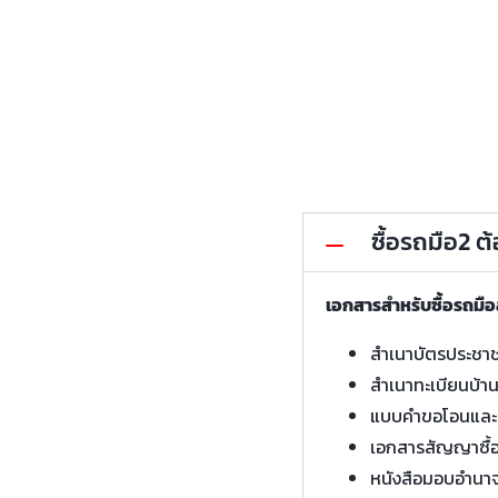
ซื้อรถมือ2 
เอกสารสำหรับซื้อรถมื
สำเนาบัตรประชา
สำเนาทะเบียนบ้า
แบบคำขอโอนและ
เอกสารสัญญาซื้
หนังสือมอบอำนา