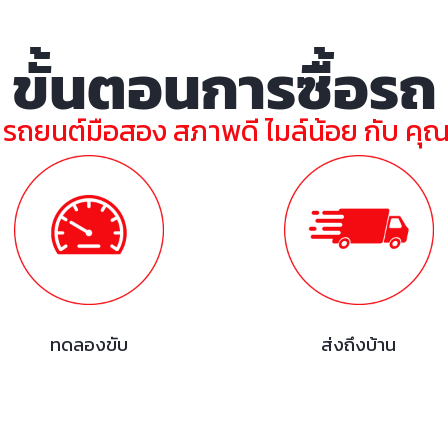
ขั้นตอนการซื้อรถ
ย รถยนต์มือสอง สภาพดี ไมล์น้อย กับ คุ
ทดลองขับ
ส่งถึงบ้าน