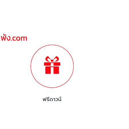
ณพ้ง.com
ฟรีดาวน์