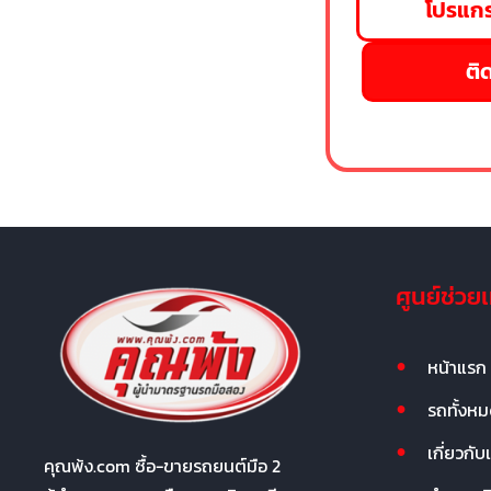
โปรแกร
ติด
ศูนย์ช่วย
หน้าแรก
รถทั้งห
เกี่ยวกับ
คุณพ้ง.com ซื้อ-ขายรถยนต์มือ 2