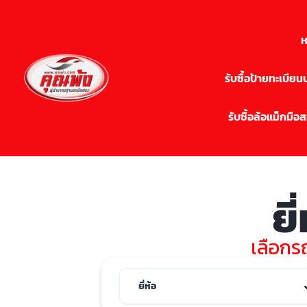
ห
รับซื้อป้ายทะเบีย
รับซื้อล้อแม็กมือ
ยี
เลือกรถ