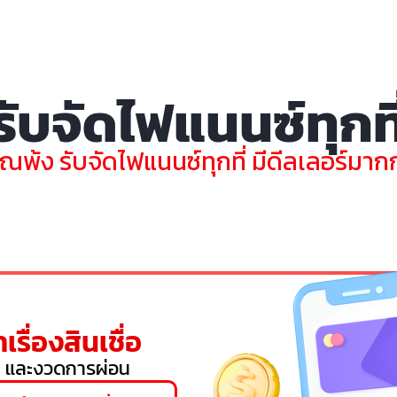
รับจัดไฟแนนซ์ทุกที
ุณพ้ง รับจัดไฟแนนซ์ทุกที่ มีดีลเลอร์มากกว
เรื่องสินเชื่อ
 และงวดการผ่อน