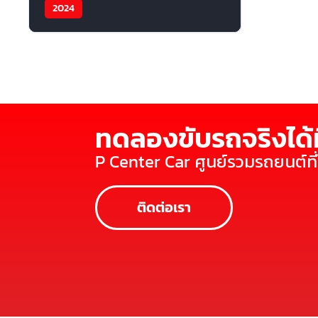
2024
ทดลองขับรถจริงได้ท
P Center Car ศูนย์รวมรถยนต์ท
ติดต่อเรา