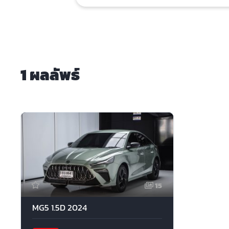
1 ผลลัพธ์
15
MG5 1.5D 2024