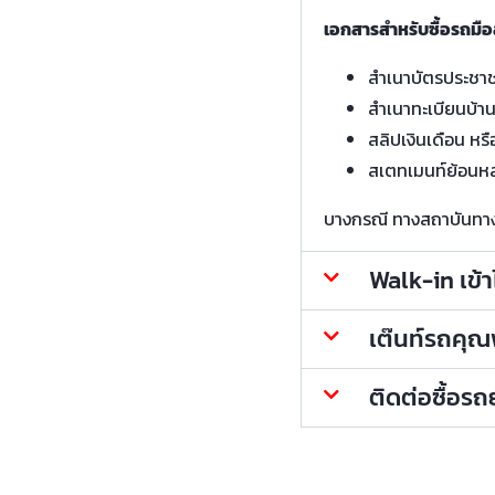
เอกสารสำหรับซื้อรถมือ
สำเนาบัตรประชา
สำเนาทะเบียนบ้า
สลิปเงินเดือน หรื
สเตทเมนท์ย้อนหล
บางกรณี ทางสถาบันทางกา
Walk-in เข้
เต๊นท์รถคุณพ้
ติดต่อซื้อร